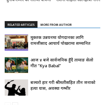
RELATED ARTICLES
MORE FROM AUTHOR
मुक्तक उन्नयनमा योगदानका लागि
रामजीप्रसाद आचार्य पोखरामा सम्मानित
आज ४ बजे सार्वजनिक हुँदै तामाङ सेलो
गीत “Kya Babal”
बञ्चरो प्रहार गरी श्रीमतीसहित तीन जनाको
हत्या प्रयास, अवस्था गम्भीर