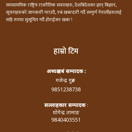
समसामयिक राष्ट्रिय राजनैतिक सवालहरु, देशबिदेशका ज्ञान् बिज्ञान,
सूचनाहरुको जानकारी गराउदै, एबं खबरदारी गर्दै सम्पुर्ण नेपालीहरुलाई
सहि रुपमा सुसूचित गर्दै होराईजन खबर !
हाम्रो टिम
अध्यक्ष एबं सम्पादक :
गजेन्द्र गुरुङ
9851238738
सल्लाहकार सम्पादक
:
योगेन्द्र तामाङ
9840403551