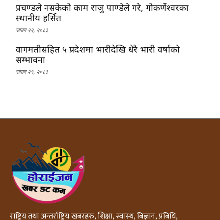
प्रचण्डले नसकेको काम राजु पाण्डेले गरे, गोकर्णेश्वरका
स्थानीय हर्सित
साउन २२, २०८३
वागमतीसहित ५ प्रदेशमा भारीदेखि धेरै भारी वर्षाको
सम्भावना
साउन २१, २०८३
राष्ट्रिय तथा अन्तर्राष्ट्रिय खबरहरु, शिक्षा, स्वास्थ, बिज्ञान, प्रबिधि,