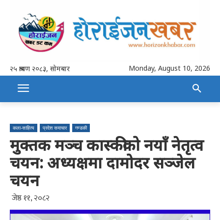
Monday, August 10, 2026
२५ श्रावण २०८३, सोमबार
कला-साहित्य
प्रदेश समाचार
गण्डकी
मुक्तक मञ्च कास्कीको नयाँ नेतृत्व
चयन: अध्यक्षमा दामोदर सञ्जेल
चयन
जेष्ठ ११, २०८२