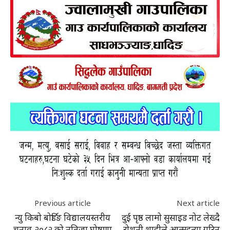
Previous article
Next article
न्यु किबो बोर्डिङ विद्यालयस्तरीय
दुई पृष्ठ लामो सुसाइड नोट लेख्दै
चुनाव-२०८२ को नतिजा घोषणा
रोशनी शाहीले आत्महत्या गरिन