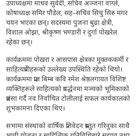
उपाध्यक्षमा माधव सुवेदी, सचिव अञ्जना वाग्ले,
कोषाध्यक्ष समिर पौडेल, सह–सचिव सिचु सिरु मगर
चयन भएका छन्। सदस्यमा पुजना बुढा क्षेत्री,
विशाल ओझा, श्रीकृष्ण भण्डारी र दुर्गा पोखरेल
रहेका छन्।
कार्यक्रममा पोखरा र आसपास क्षेत्रका मुक्तककर्मी र
साहित्यप्रेमीहरूको उल्लेख्य उपस्थिति रहेको थियो।
कार्यक्रममा प्राज्ञ बिम्ब कवि रमेश श्रेष्ठलगायत विशिष्ट
व्यक्तिहरूले साहित्यको प्रवर्द्धनमा मञ्चको भूमिकाको
प्रशंसा गर्दै नव निर्वाचित टोलीलाई सफल कार्यकालको
शुभकामना दिएका थिए।
सभामा संस्थाको वार्षिक प्रतिवेदन प्रस्तुत गरिनुका साथै
भावी योजना र साहित्यिक गतिविधिबारे सुझाव तथा