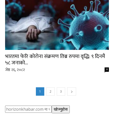
भारतमा फेरि कोरोना संक्रमण तिब्र रुपमा वृद्धि: ९ दिनमै
५८ जनाको...
जेष्ठ २६, २०८२
0
1
2
3
Search
खोज्नुहोस