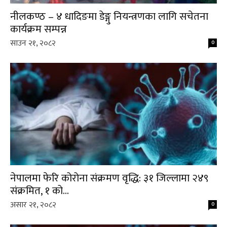
नीलकण्ठ – ४ धादिङमा डेङ्गु नियन्त्रणका लागि सचेतना
कार्यक्रम सम्पन्न
साउन २१, २०८२
0
नेपालमा फेरि कोरोना संक्रमण वृद्धि: ३१ जिल्लामा २४९
संक्रमित, १ को...
असार २१, २०८२
0