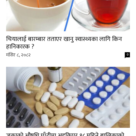
चियालाई बारम्बार तताएर खानु स्वास्थ्यका लागि किन
हानिकारक ?
मंसिर ८, २०८२
0
जुकाको औषधि घाँटीमा अड्किएर १८ महिने बालिकाको