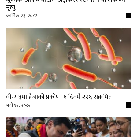
मृत्यु
कार्तिक २३, २०८२
0
वीरगञ्जमा हैजाको प्रकोप : ६ दिनमै २२६ संक्रमित
भदौ १२, २०८२
0