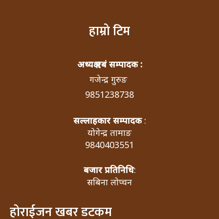
हाम्रो टिम
अध्यक्ष एबं सम्पादक :
गजेन्द्र गुरुङ
9851238738
सल्लाहकार सम्पादक
:
योगेन्द्र तामाङ
9840403551
बजार प्रतिनिधि
:
सबिना लोप्चन
होराईजन खबर डटकम