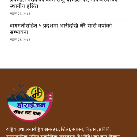
स्थानीय हर्सित
साउन २२, २०८३
वागमतीसहित ५ प्रदेशमा भारीदेखि धेरै भारी वर्षाको
सम्भावना
साउन २१, २०८३
राष्ट्रिय तथा अन्तर्राष्ट्रिय खबरहरु, शिक्षा, स्वास्थ, बिज्ञान, प्रबिधि,