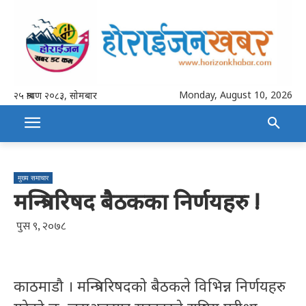
Monday, August 10, 2026
२५ श्रावण २०८३, सोमबार
मुख्य समाचार
मन्त्रिपरिषद बैठकका निर्णयहरु !
पुस ९, २०७८
काठमाडौ । मन्त्रिपरिषदको बैठकले विभिन्न निर्णयहरु