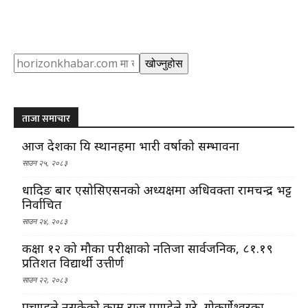
Search
खोज्नुहोस
ताजा समाचार
आज देशका यि स्थानहरुमा भारी वर्षाको सम्भावना
साउन २५, २०८३
धादिङ बार एसोसिएसनको अध्यक्षमा अधिवक्ता रामचन्द्र भट्ट
निर्वाचित
साउन २४, २०८३
कक्षा १२ को मौका परीक्षाको नतिजा सार्वजनिक, ८१.१९
प्रतिशत विद्यार्थी उत्तीर्ण
साउन २२, २०८३
प्रचण्डले नसकेको काम राजु पाण्डेले गरे, गोकर्णेश्वरका