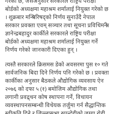
गरेको छ, जसअनुसार सरकारले राष्ट्रिय परीक्षा
बोर्डको अध्यक्षमा महाश्रम शर्मालाई नियुक्त गरेको छ
। शुक्रबार मन्त्रिपरिषद्को निर्णय सुनाउँदै नेपाल
सरकार प्रवक्ता एवम् सञ्चार तथा सूचना प्रविधिमन्त्री
ज्ञानेन्द्रबहादुर कार्कीले सरकारले राष्ट्रिय परीक्षा
बोर्डको अध्यक्षमा महाश्रम शर्मालाई नियुक्त गर्ने
निर्णय गरेको जानकारी दिएका हुन् ।
त्यस्तै सरकारले क्रिसमस डेको अवसरमा पुस १० गते
सार्वजनिक बिदा दिने निर्णय पनि गरेको छ । प्रवक्ता
कार्कीका अनुसार बैठकले औद्योगिक व्यवसाय ऐन
२०७६ को दफा ५ (१) बमोजिम औद्योगिक तथा
लगानी प्रवद्र्धन कोष स्थापना गर्ने, विधायन
व्यवस्थापनसम्बन्धी विधेयक तर्जुमा गर्न सैद्धान्तिक
स्वीकृति दिने र जिल्लासभा रुपन्देहीको जग्गा रोडी