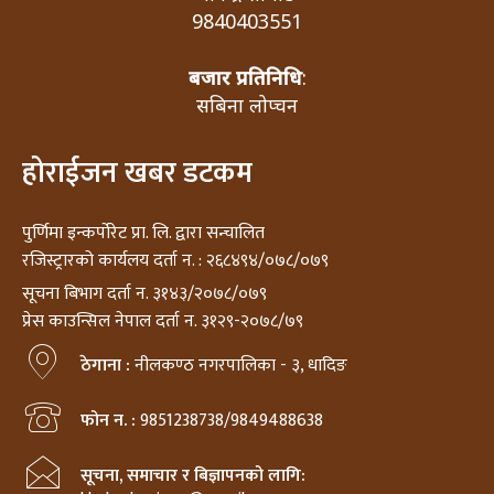
9840403551
बजार प्रतिनिधि
:
सबिना लोप्चन
होराईजन खबर डटकम
पुर्णिमा इन्कर्पोरेट प्रा. लि. द्वारा सन्चालित
रजिस्ट्रारको कार्यलय दर्ता न. : २६८४९४/०७८/०७९
सूचना बिभाग दर्ता न. ३१४३/२०७८/०७९
प्रेस काउन्सिल नेपाल दर्ता न. ३१२९-२०७८/७९
ठेगाना :
नीलकण्ठ नगरपालिका - ३, धादिङ
फोन न. :
9851238738/9849488638
सूचना, समाचार र बिज्ञापनको लागि: