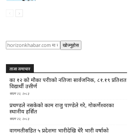
Search
खोज्नुहोस
ताजा समाचार
कक्षा १२ को मौका परीक्षाको नतिजा सार्वजनिक, ८१.१९ प्रतिशत
विद्यार्थी उत्तीर्ण
साउन २२, २०८३
प्रचण्डले नसकेको काम राजु पाण्डेले गरे, गोकर्णेश्वरका
स्थानीय हर्सित
साउन २२, २०८३
वागमतीसहित ५ प्रदेशमा भारीदेखि धेरै भारी वर्षाको