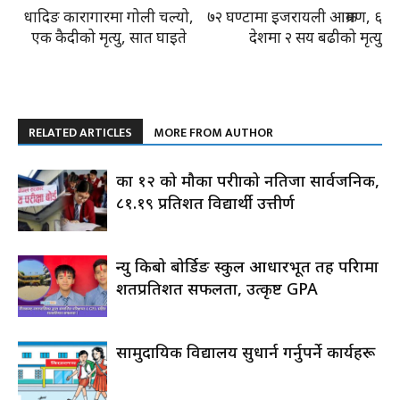
धादिङ कारागारमा गोली चल्यो,
७२ घण्टामा इजरायली आक्रमण, ६
एक कैदीको मृत्यु, सात घाइते
देशमा २ सय बढीको मृत्यु
RELATED ARTICLES
MORE FROM AUTHOR
कक्षा १२ को मौका परीक्षाको नतिजा सार्वजनिक,
८१.१९ प्रतिशत विद्यार्थी उत्तीर्ण
न्यु किबो बोर्डिङ स्कुल आधारभूत तह परिक्षामा
शतप्रतिशत सफलता, उत्कृष्ट GPA
सामुदायिक विद्यालय सुधार्न गर्नुपर्ने कार्यहरू