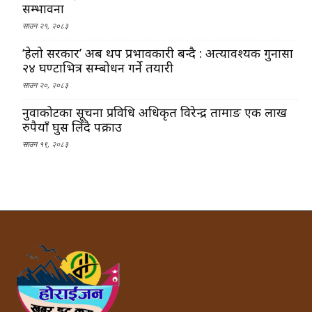
सम्भावना
साउन २१, २०८३
‘हेलो सरकार’ अब थप प्रभावकारी बन्दै : अत्यावश्यक गुनासा
२४ घण्टाभित्र सम्बोधन गर्ने तयारी
साउन २०, २०८३
नुवाकोटका सूचना प्रविधि अधिकृत विरेन्द्र तामाङ एक लाख
रुपैयाँ घुस लिँदै पक्राउ
साउन १९, २०८३