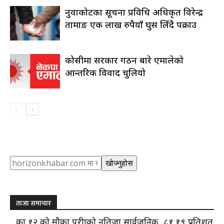
नुवाकोटका सूचना प्रविधि अधिकृत विरेन्द्र
तामाङ एक लाख रुपैयाँ घुस लिँदै पक्राउ
कोसीमा सरकार गठन बारे एमालेको
आन्तरिक विवाद चुलियो
Search
खोज्नुहोस
ताजा समाचार
कक्षा १२ को मौका परीक्षाको नतिजा सार्वजनिक, ८१.१९ प्रतिशत