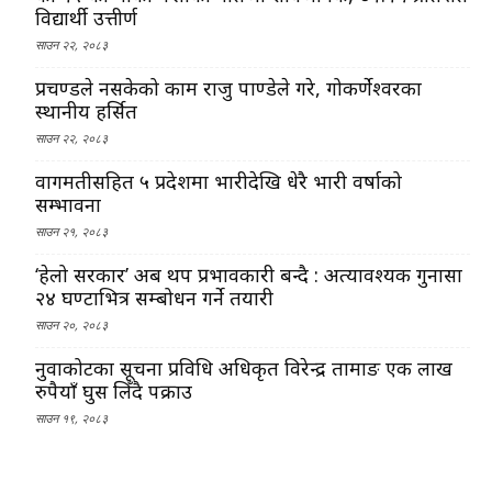
विद्यार्थी उत्तीर्ण
साउन २२, २०८३
प्रचण्डले नसकेको काम राजु पाण्डेले गरे, गोकर्णेश्वरका
स्थानीय हर्सित
साउन २२, २०८३
वागमतीसहित ५ प्रदेशमा भारीदेखि धेरै भारी वर्षाको
सम्भावना
साउन २१, २०८३
‘हेलो सरकार’ अब थप प्रभावकारी बन्दै : अत्यावश्यक गुनासा
२४ घण्टाभित्र सम्बोधन गर्ने तयारी
साउन २०, २०८३
नुवाकोटका सूचना प्रविधि अधिकृत विरेन्द्र तामाङ एक लाख
रुपैयाँ घुस लिँदै पक्राउ
साउन १९, २०८३