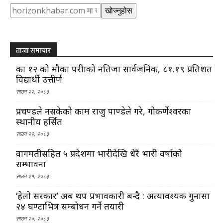
Search
खोज्नुहोस
ताजा समाचार
कक्षा १२ को मौका परीक्षाको नतिजा सार्वजनिक, ८१.१९ प्रतिशत
विद्यार्थी उत्तीर्ण
साउन २२, २०८३
प्रचण्डले नसकेको काम राजु पाण्डेले गरे, गोकर्णेश्वरका
स्थानीय हर्सित
साउन २२, २०८३
वागमतीसहित ५ प्रदेशमा भारीदेखि धेरै भारी वर्षाको
सम्भावना
साउन २१, २०८३
‘हेलो सरकार’ अब थप प्रभावकारी बन्दै : अत्यावश्यक गुनासा
२४ घण्टाभित्र सम्बोधन गर्ने तयारी
साउन २०, २०८३