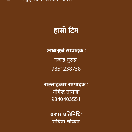
हाम्रो टिम
अध्यक्ष एबं सम्पादक :
गजेन्द्र गुरुङ
9851238738
सल्लाहकार सम्पादक
:
योगेन्द्र तामाङ
9840403551
बजार प्रतिनिधि
:
सबिना लोप्चन