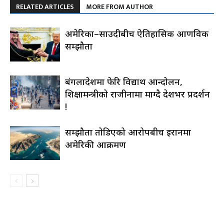
RELATED ARTICLES
MORE FROM AUTHOR
अमेरिका–साउदीबीच ऐतिहासिक आणविक
सम्झौता
बंगलादेशमा फेरि विद्यार्थी आन्दोलन,
शिक्षामन्त्रीको राजीनामा माग्दै देशभर प्रदर्शन
!
सम्झौता तोडिएको आरोपबीच इरानमा
अमेरिकी आक्रमण