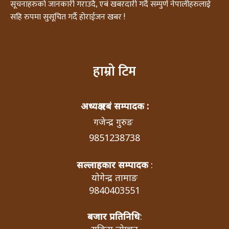
सूचनाहरुको जानकारी गराउदै, एबं खबरदारी गर्दै सम्पुर्ण नेपालीहरुलाई
सहि रुपमा सुसूचित गर्दै होराईजन खबर !
हाम्रो टिम
अध्यक्ष एबं सम्पादक :
गजेन्द्र गुरुङ
9851238738
सल्लाहकार सम्पादक
:
योगेन्द्र तामाङ
9840403551
बजार प्रतिनिधि
: