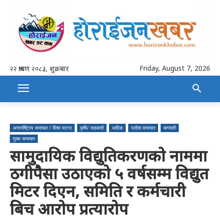
Friday, August 7, 2026
२२ श्रावण २०८३, शुक्रबार
अन्तर्राष्ट्रिय समाचार / विश्व घटना
कृषि/ सहकारी
धादिङ
प्रदेश समाचार
बागमती
मुख्य समाचार
सामुदायिक विद्युतिकरणको नाममा
ठगीपैसा उठाएको ५ वर्षसम्म विद्युत
मिटर दिएन, समिति र कर्मचारी
बिच आरोप प्रत्यारोप