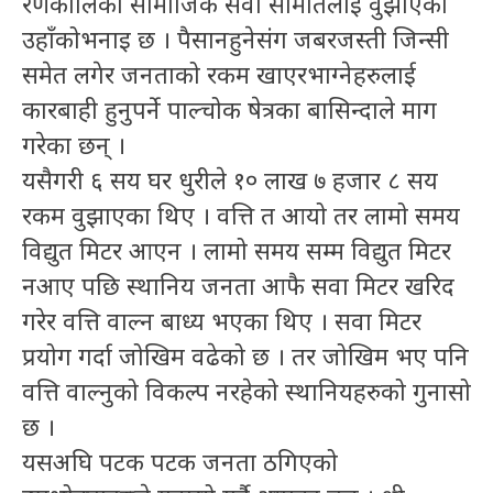
रणकालिका सामाजिक सेवा समितिलाई वुझाएको
उहाँकोभनाइ छ । पैसानहुनेसंग जबरजस्ती जिन्सी
समेत लगेर जनताको रकम खाएरभाग्नेहरुलाई
कारबाही हुनुपर्ने पाल्चोक षेत्रका बासिन्दाले माग
गरेका छन् ।
यसैगरी ६ सय घर धुरीले १० लाख ७ हजार ८ सय
रकम वुझाएका थिए । वत्ति त आयो तर लामो समय
विद्युत मिटर आएन । लामो समय सम्म विद्युत मिटर
नआए पछि स्थानिय जनता आफै सवा मिटर खरिद
गरेर वत्ति वाल्न बाध्य भएका थिए । सवा मिटर
प्रयोग गर्दा जोखिम वढेको छ । तर जोखिम भए पनि
वत्ति वाल्नुको विकल्प नरहेको स्थानियहरुको गुनासो
छ ।
यसअघि पटक पटक जनता ठगिएको