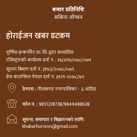
बजार प्रतिनिधि
:
सबिना लोप्चन
होराईजन खबर डटकम
पुर्णिमा इन्कर्पोरेट प्रा. लि. द्वारा सन्चालित
रजिस्ट्रारको कार्यलय दर्ता न. : २६८४९४/०७८/०७९
सूचना बिभाग दर्ता न. ३१४३/२०७८/०७९
प्रेस काउन्सिल नेपाल दर्ता न. ३१२९-२०७८/७९
ठेगाना :
नीलकण्ठ नगरपालिका - ३, धादिङ
फोन न. :
9851238738/9849488638
सूचना, समाचार र बिज्ञापनको लागि:
khabarhorizon@gmail.com