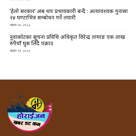
‘हेलो सरकार’ अब थप प्रभावकारी बन्दै : अत्यावश्यक गुनासा
२४ घण्टाभित्र सम्बोधन गर्ने तयारी
साउन २०, २०८३
नुवाकोटका सूचना प्रविधि अधिकृत विरेन्द्र तामाङ एक लाख
रुपैयाँ घुस लिँदै पक्राउ
साउन १९, २०८३