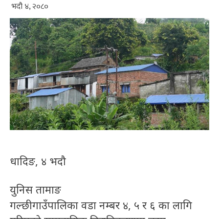
भदौ ४, २०८०
धादिङ, ४ भदौ
युनिस तामाङ
गल्छी गाउँपालिका वडा नम्बर ४, ५ र ६ का लागि