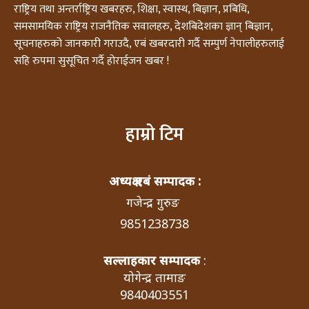
राष्ट्रिय तथा अन्तर्राष्ट्रिय खबरहरु, शिक्षा, स्वास्थ, बिज्ञान, प्रबिधि,
समसामयिक राष्ट्रिय राजनैतिक सवालहरु, देशबिदेशका ज्ञान् बिज्ञान,
सूचनाहरुको जानकारी गराउदै, एबं खबरदारी गर्दै सम्पुर्ण नेपालीहरुलाई
सहि रुपमा सुसूचित गर्दै होराईजन खबर !
हाम्रो टिम
अध्यक्ष एबं सम्पादक :
गजेन्द्र गुरुङ
9851238738
सल्लाहकार सम्पादक
:
योगेन्द्र तामाङ
9840403551