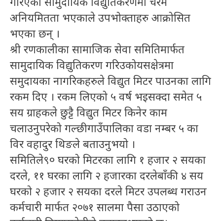
गरिएको सामुदायिक विद्युतिकरणमा चरम
अनियमितता भएकाले उपभोक्ताहरु आक्रोसित
भएका छन् ।
श्री रणकालीका सामाजिक सेवा समितिमार्फत
सामुदायिक विद्युतिकरण गरिउकोयसक्षेत्रमा
समुदायका नागरिकहरुले विद्युत मिटर पाउनका लागि
रकम दिए । रकम लिएको ५ वर्ष भइसक्दा समेत ५
सय ग्राहकले छुट्टै विद्युत मिटर किनेर काम
चलाउनुपरेको गल्छी गाउँपालिका वडा नम्बर ५ का
विर वहादुर थिङले बताउनुभयो ।
समितिले९० घरको मिटरका लागि १ हजार २ सयका
दरले, ११ घरका लागि २ हजारका दरलेबाँकी ४ सय
घरको २ हजार २ सयका दरले मिटर उपलब्ध गराउन
कर्मचारी मार्फत २०७१ सालमा पैसा उठाएको