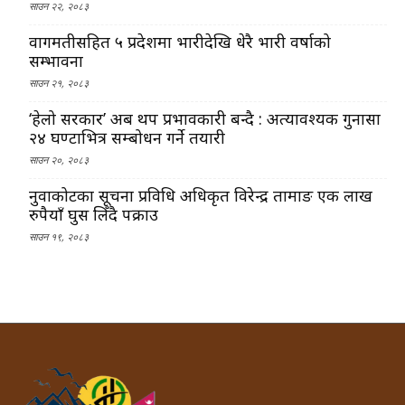
साउन २२, २०८३
वागमतीसहित ५ प्रदेशमा भारीदेखि धेरै भारी वर्षाको
सम्भावना
साउन २१, २०८३
‘हेलो सरकार’ अब थप प्रभावकारी बन्दै : अत्यावश्यक गुनासा
२४ घण्टाभित्र सम्बोधन गर्ने तयारी
साउन २०, २०८३
नुवाकोटका सूचना प्रविधि अधिकृत विरेन्द्र तामाङ एक लाख
रुपैयाँ घुस लिँदै पक्राउ
साउन १९, २०८३