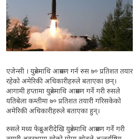
एजेन्सी । युक्रेनमाथि आक्रमण गर्न रुस ७० प्रतिशत तयार
रहेको अमेरिकी अधिकारीहरुले बताएका छन्।
आगामी हप्तामा युक्रेनमाथि आक्रमण गर्ने गरी रुसले
यतिबेला कम्तीमा ७० प्रतिशत तयारी गरिसकेको
अमेरिकी अधिकारीहरुले बताएका हुन्।
रुसले मध्य फेब्रुअरीदेखि युक्रेनमाथि आक्रमण गर्ने गरी
तयारी अवस्थामा रहेको गोप्य स्रोतले अन्तर्राष्ट्रिय