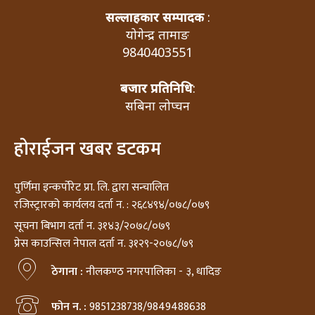
सल्लाहकार सम्पादक
:
योगेन्द्र तामाङ
9840403551
बजार प्रतिनिधि
:
सबिना लोप्चन
होराईजन खबर डटकम
पुर्णिमा इन्कर्पोरेट प्रा. लि. द्वारा सन्चालित
रजिस्ट्रारको कार्यलय दर्ता न. : २६८४९४/०७८/०७९
सूचना बिभाग दर्ता न. ३१४३/२०७८/०७९
प्रेस काउन्सिल नेपाल दर्ता न. ३१२९-२०७८/७९
ठेगाना :
नीलकण्ठ नगरपालिका - ३, धादिङ
फोन न. :
9851238738/9849488638