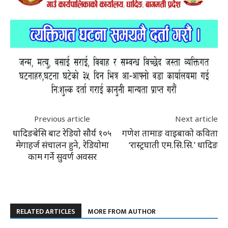
Previous article
Next article
धादिङबेसि बाट रेडियो सौर्य १०५
गणेश तामाङ वाइबाको कविता
मेगाहर्ज संचालन हुने, रेडियोमा
‘रास्ट्रघाती एम.सि.सि.’ धादिङ
काम गर्ने सुवर्ण अवसर
RELATED ARTICLES
MORE FROM AUTHOR