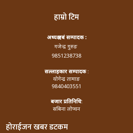
हाम्रो टिम
अध्यक्ष एबं सम्पादक :
गजेन्द्र गुरुङ
9851238738
सल्लाहकार सम्पादक
:
योगेन्द्र तामाङ
9840403551
बजार प्रतिनिधि
:
सबिना लोप्चन
होराईजन खबर डटकम