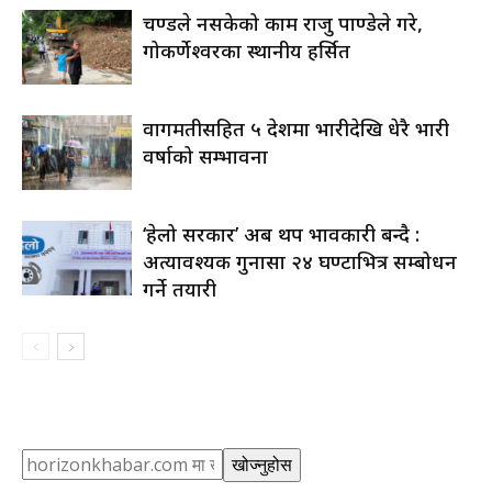
प्रचण्डले नसकेको काम राजु पाण्डेले गरे,
गोकर्णेश्वरका स्थानीय हर्सित
वागमतीसहित ५ प्रदेशमा भारीदेखि धेरै भारी
वर्षाको सम्भावना
‘हेलो सरकार’ अब थप प्रभावकारी बन्दै :
अत्यावश्यक गुनासा २४ घण्टाभित्र सम्बोधन
गर्ने तयारी
Search
खोज्नुहोस