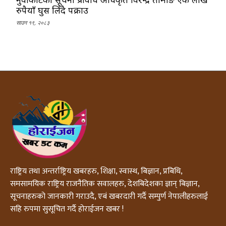
रुपैयाँ घुस लिँदै पक्राउ
साउन १९, २०८३
राष्ट्रिय तथा अन्तर्राष्ट्रिय खबरहरु, शिक्षा, स्वास्थ, बिज्ञान, प्रबिधि,
समसामयिक राष्ट्रिय राजनैतिक सवालहरु, देशबिदेशका ज्ञान् बिज्ञान,
सूचनाहरुको जानकारी गराउदै, एबं खबरदारी गर्दै सम्पुर्ण नेपालीहरुलाई
सहि रुपमा सुसूचित गर्दै होराईजन खबर !