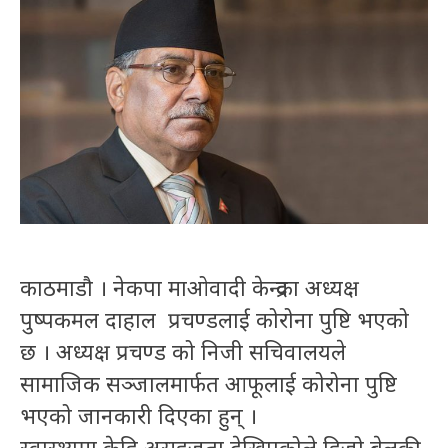
काठमाडौ । नेकपा माओवादी केन्द्रका अध्यक्ष
पुष्पकमल दाहाल प्रचण्डलाई कोरोना पुष्टि भएको
छ । अध्यक्ष प्रचण्ड को निजी सचिवालयले
सामाजिक सञ्जालमार्फत आफूलाई कोरोना पुष्टि
भएको जानकारी दिएका हुन् ।
स्वास्थ्यमा केहि असहजता देखिएकोले हिजो बेलुकी