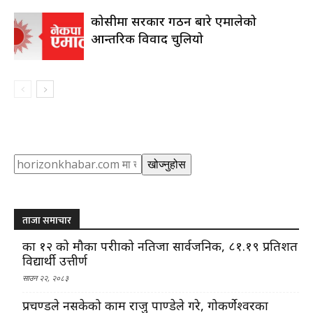
कोसीमा सरकार गठन बारे एमालेको
आन्तरिक विवाद चुलियो
Search
खोज्नुहोस
ताजा समाचार
कक्षा १२ को मौका परीक्षाको नतिजा सार्वजनिक, ८१.१९ प्रतिशत
विद्यार्थी उत्तीर्ण
साउन २२, २०८३
प्रचण्डले नसकेको काम राजु पाण्डेले गरे, गोकर्णेश्वरका