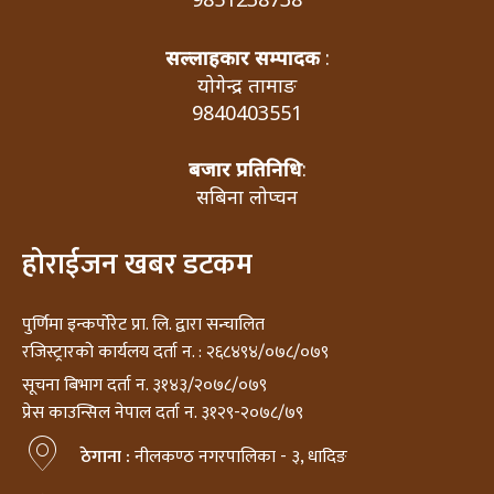
सल्लाहकार सम्पादक
:
योगेन्द्र तामाङ
9840403551
बजार प्रतिनिधि
:
सबिना लोप्चन
होराईजन खबर डटकम
पुर्णिमा इन्कर्पोरेट प्रा. लि. द्वारा सन्चालित
रजिस्ट्रारको कार्यलय दर्ता न. : २६८४९४/०७८/०७९
सूचना बिभाग दर्ता न. ३१४३/२०७८/०७९
प्रेस काउन्सिल नेपाल दर्ता न. ३१२९-२०७८/७९
ठेगाना :
नीलकण्ठ नगरपालिका - ३, धादिङ