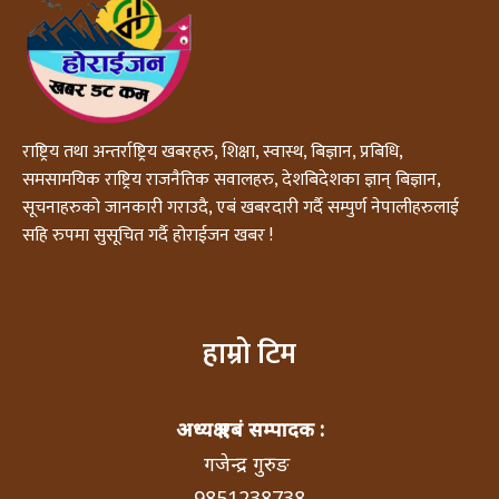
राष्ट्रिय तथा अन्तर्राष्ट्रिय खबरहरु, शिक्षा, स्वास्थ, बिज्ञान, प्रबिधि,
समसामयिक राष्ट्रिय राजनैतिक सवालहरु, देशबिदेशका ज्ञान् बिज्ञान,
सूचनाहरुको जानकारी गराउदै, एबं खबरदारी गर्दै सम्पुर्ण नेपालीहरुलाई
सहि रुपमा सुसूचित गर्दै होराईजन खबर !
हाम्रो टिम
अध्यक्ष एबं सम्पादक :
गजेन्द्र गुरुङ
9851238738