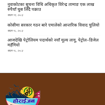
नुवाकोटका सूचना प्रविधि अधिकृत विरेन्द्र तामाङ एक लाख
रुपैयाँ घुस लिँदै पक्राउ
साउन १९, २०८३
कोसीमा सरकार गठन बारे एमालेको आन्तरिक विवाद चुलियो
साउन १८, २०८३
आजदेखि पेट्रोलियम पदार्थको नयाँ मूल्य लागू, पेट्रोल–डिजेल
महँगियो
साउन १८, २०८३