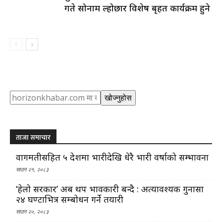
गते सोनाम ल्होछार विशेष बृहत कार्यक्रम हुने
Search
खोज्नुहोस
ताजा समाचार
वागमतीसहित ५ प्रदेशमा भारीदेखि धेरै भारी वर्षाको सम्भावना
साउन २१, २०८३
‘हेलो सरकार’ अब थप प्रभावकारी बन्दै : अत्यावश्यक गुनासा
२४ घण्टाभित्र सम्बोधन गर्ने तयारी
साउन २०, २०८३