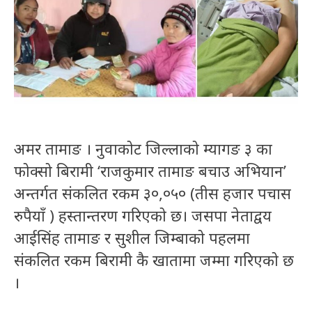
अमर तामाङ । नुवाकोट जिल्लाको म्यागङ ३ का
फोक्सो बिरामी ‘राजकुमार तामाङ बचाउ अभियान’
अन्तर्गत संकलित रकम ३०,०५० (तीस हजार पचास
रुपैयाँ ) हस्तान्तरण गरिएको छ। जसपा नेताद्वय
आईसिंह तामाङ र सुशील जिम्बाको पहलमा
संकलित रकम बिरामी कै खातामा जम्मा गरिएको छ
।