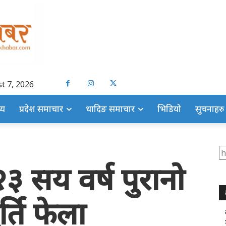
t 7, 2026
्य
प्रदेश समाचार
धादिङ समाचार
भिडियो
सुचनाहरु
S
३ सय वर्ष पुरानो
्ति फेला