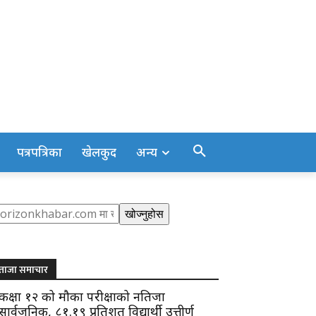
पत्रपत्रिका
खेलकुद
अन्य
earch
खोज्नुहोस
ताजा समाचार
कक्षा १२ को मौका परीक्षाको नतिजा
सार्वजनिक, ८१.१९ प्रतिशत विद्यार्थी उत्तीर्ण