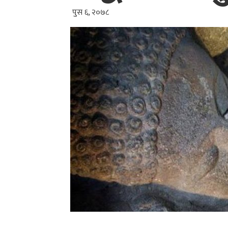
पुस ६, २०७८