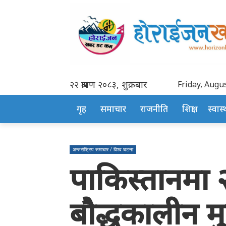
२२ श्रावण २०८३, शुक्रबार
Friday, Augus
गृह
समाचार
राजनीति
शिक्षा
स्वास्थ
अन्तर्राष्ट्रिय समाचार / विश्व घटना
पाकिस्तानमा २
बौद्धकालीन मुर