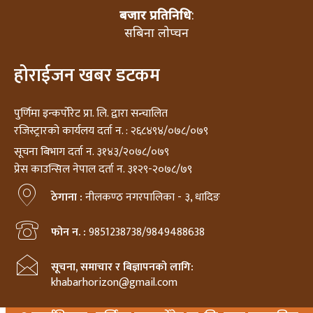
बजार प्रतिनिधि
:
सबिना लोप्चन
होराईजन खबर डटकम
पुर्णिमा इन्कर्पोरेट प्रा. लि. द्वारा सन्चालित
रजिस्ट्रारको कार्यलय दर्ता न. : २६८४९४/०७८/०७९
सूचना बिभाग दर्ता न. ३१४३/२०७८/०७९
प्रेस काउन्सिल नेपाल दर्ता न. ३१२९-२०७८/७९
ठेगाना :
नीलकण्ठ नगरपालिका - ३, धादिङ
फोन न. :
9851238738/9849488638
सूचना, समाचार र बिज्ञापनको लागि:
khabarhorizon@gmail.com