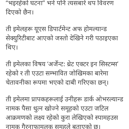
“भइरहेको घटना” भने पनि त्यसबारे थप विवरण
दिएको छैन।
ती इमेलहरू यूएस डिपार्टमेन्ट अफ होमल्यान्ड
सेक्युरिटीबाट आएको जस्तो देखिने गरी पठाइएका
थिए।
ती इमेलका विषय ‘अर्जेन्ट: थ्रेट एक्टर इन सिस्टम्स’
रहेको र ती एउटा सम्भावित जोखिमका बारेमा
चेतावनीका रूपमा भएको दाबी गरिएका छन्।
ती इमेलमा प्रापकहरूलाई उनीहरू डार्क ओभरल्यान्ड
नामक पैसा धुत्न खोज्ने समूहको एउटा जटिल
आक्रमणको लक्ष्य रहेको कुरा लेखिएको स्पामहउस
नामक गैरनाफामूलक समूहले बताएको छ।