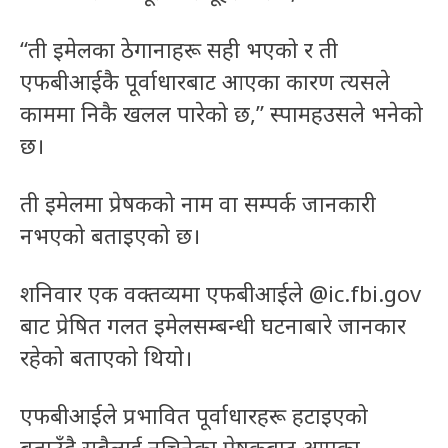
“ती इमेलका ठेगानाहरू सही भएको र ती
एफबीआईकै पूर्वाधारबाट आएका कारण त्यसले
काममा निकै खलल पारेको छ,” स्पामहउसले भनेको
छ।
ती इमेलमा प्रेषकको नाम वा सम्पर्क जानकारी
नभएको बताइएको छ।
शनिवार एक वक्तव्यमा एफबीआईले @ic.fbi.gov
बाट प्रेषित गलत इमेलसम्बन्धी घटनाबारे जानकार
रहेको बताएको थियो।
एफबीआईले प्रभावित पूर्वाधारहरू हटाइएको
बताउँदै सबैलाई नचिनेका प्रेषकबाट आएका