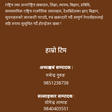
राष्ट्रिय तथा अन्तर्राष्ट्रिय खबरहरु, शिक्षा, स्वास्थ, बिज्ञान, प्रबिधि,
समसामयिक राष्ट्रिय राजनैतिक सवालहरु, देशबिदेशका ज्ञान् बिज्ञान,
सूचनाहरुको जानकारी गराउदै, एबं खबरदारी गर्दै सम्पुर्ण नेपालीहरुलाई
सहि रुपमा सुसूचित गर्दै होराईजन खबर !
हाम्रो टिम
अध्यक्ष एबं सम्पादक :
गजेन्द्र गुरुङ
9851238738
सल्लाहकार सम्पादक
:
योगेन्द्र तामाङ
9840403551