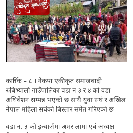
कार्तिक – ८ । नेकपा एकीकृत समाजबादी
रुबिभ्याली गाउँपालिका वडा न ३ र ४ को वडा
अधिबेशन सम्पन्न भएको छ साथै युवा सघं र अखिल
नेपाल महिला सघंको बिस्तार समेत गरिएको छ ।
वडा न. ३ को इन्चार्जमा अमर लामा एबं अध्यक्ष