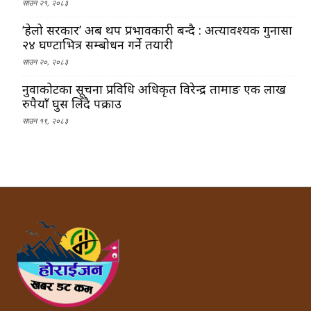
साउन २१, २०८३
‘हेलो सरकार’ अब थप प्रभावकारी बन्दै : अत्यावश्यक गुनासा
२४ घण्टाभित्र सम्बोधन गर्ने तयारी
साउन २०, २०८३
नुवाकोटका सूचना प्रविधि अधिकृत विरेन्द्र तामाङ एक लाख
रुपैयाँ घुस लिँदै पक्राउ
साउन १९, २०८३