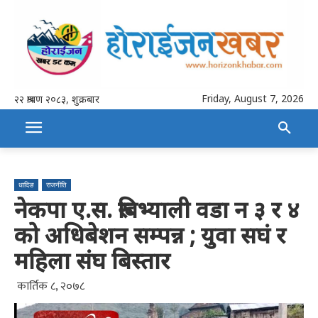
Friday, August 7, 2026
२२ श्रावण २०८३, शुक्रबार
धादिङ
राजनीति
नेकपा ए.स. रुबिभ्याली वडा न ३ र ४
को अधिबेशन सम्पन्न ; युवा सघं र
महिला संघ बिस्तार
कार्तिक ८, २०७८