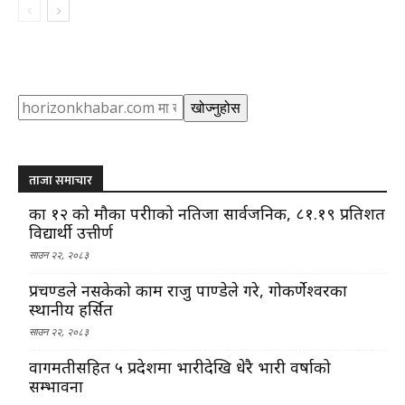
Search
खोज्नुहोस
ताजा समाचार
कक्षा १२ को मौका परीक्षाको नतिजा सार्वजनिक, ८१.१९ प्रतिशत
विद्यार्थी उत्तीर्ण
साउन २२, २०८३
प्रचण्डले नसकेको काम राजु पाण्डेले गरे, गोकर्णेश्वरका
स्थानीय हर्सित
साउन २२, २०८३
वागमतीसहित ५ प्रदेशमा भारीदेखि धेरै भारी वर्षाको
सम्भावना