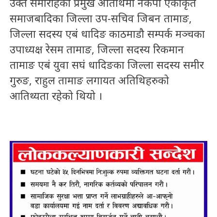
उक्त समारोहको प्रमुख अतिथिमा नेकपा एकीकृत
समाजबादिका जिल्ला उप-सचिव जिबन तामाङ,
जिल्ला सदस्य एबं धादिङ काठमाडौ सम्पर्क मञ्चका
उपाध्यक्ष रेसम तामाङ, जिल्ला सदस्य रिकमान
तामाङ एबं युवा सघं धादिङका जिल्ला सदस्य समीर
गुरुङ, राहुल तामाङ लगायत अतिथिहरुको
आतिथ्यता रहेको थियो ।