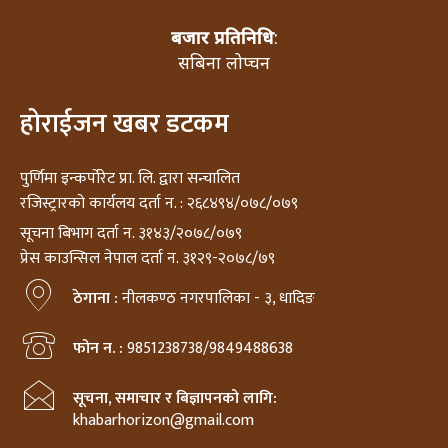
बजार प्रतिनिधि
:
सबिना लोप्चन
होराईजन खबर डटकम
पुर्णिमा इन्कर्पोरेट प्रा. लि. द्वारा सन्चालित
रजिस्ट्रारको कार्यलय दर्ता न. : २६८४९४/०७८/०७९
सूचना बिभाग दर्ता न. ३१४३/२०७८/०७९
प्रेस काउन्सिल नेपाल दर्ता न. ३१२९-२०७८/७९
ठेगाना :
नीलकण्ठ नगरपालिका - ३, धादिङ
फोन न. :
9851238738/9849488638
सूचना, समाचार र बिज्ञापनको लागि:
khabarhorizon@gmail.com