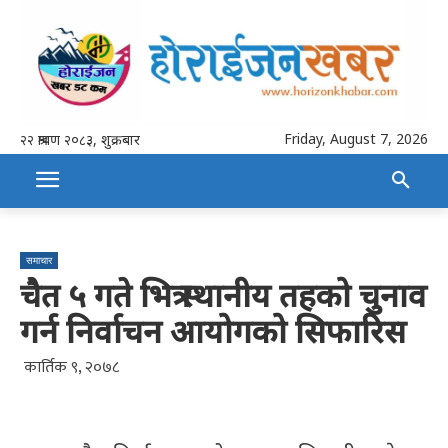
Friday, August 7, 2026
२२ श्रावण २०८३, शुक्रबार
समाचार
चैत ५ गते भित्र स्थानीय तहको चुनाव
गर्न निर्वाचन आयोगको सिफारिस
कार्तिक ९, २०७८