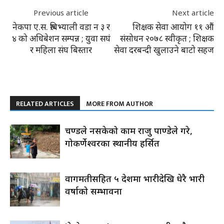
Previous article
Next article
नेकपा ए.स. रुबिभ्याली वडा न ३ र
शिक्षक सेवा आयोग ११ औं
४ को अधिबेशन सम्पन्न ; युवा सघं
संसोधन २०७८ स्वीकृत ; शिक्षक
र महिला संघ बिस्तार
सेवा दरबन्दी खुलाउने बाटो सहज
RELATED ARTICLES
MORE FROM AUTHOR
प्रचण्डले नसकेको काम राजु पाण्डेले गरे,
गोकर्णेश्वरका स्थानीय हर्सित
वागमतीसहित ५ प्रदेशमा भारीदेखि धेरै भारी
वर्षाको सम्भावना