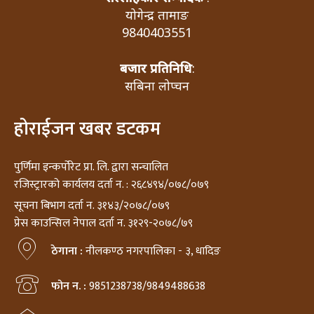
योगेन्द्र तामाङ
9840403551
बजार प्रतिनिधि
:
सबिना लोप्चन
होराईजन खबर डटकम
पुर्णिमा इन्कर्पोरेट प्रा. लि. द्वारा सन्चालित
रजिस्ट्रारको कार्यलय दर्ता न. : २६८४९४/०७८/०७९
सूचना बिभाग दर्ता न. ३१४३/२०७८/०७९
प्रेस काउन्सिल नेपाल दर्ता न. ३१२९-२०७८/७९
ठेगाना :
नीलकण्ठ नगरपालिका - ३, धादिङ
फोन न. :
9851238738/9849488638