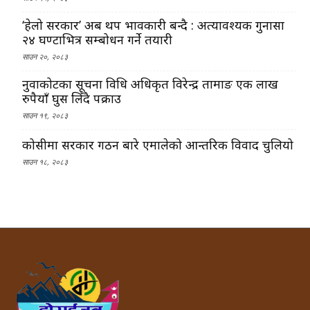
‘हेलो सरकार’ अब थप प्रभावकारी बन्दै : अत्यावश्यक गुनासा
२४ घण्टाभित्र सम्बोधन गर्ने तयारी
साउन २०, २०८३
नुवाकोटका सूचना प्रविधि अधिकृत विरेन्द्र तामाङ एक लाख
रुपैयाँ घुस लिँदै पक्राउ
साउन १९, २०८३
कोसीमा सरकार गठन बारे एमालेको आन्तरिक विवाद चुलियो
साउन १८, २०८३