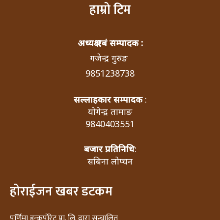
हाम्रो टिम
अध्यक्ष एबं सम्पादक :
गजेन्द्र गुरुङ
9851238738
सल्लाहकार सम्पादक
:
योगेन्द्र तामाङ
9840403551
बजार प्रतिनिधि
:
सबिना लोप्चन
होराईजन खबर डटकम
पुर्णिमा इन्कर्पोरेट प्रा. लि. द्वारा सन्चालित