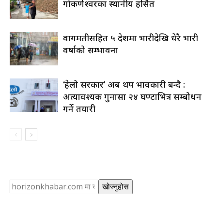
गोकर्णेश्वरका स्थानीय हर्सित
वागमतीसहित ५ प्रदेशमा भारीदेखि धेरै भारी
वर्षाको सम्भावना
‘हेलो सरकार’ अब थप प्रभावकारी बन्दै :
अत्यावश्यक गुनासा २४ घण्टाभित्र सम्बोधन
गर्ने तयारी
Search
खोज्नुहोस