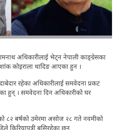
रामनाथ अधिकारीलाई भेट्न नेपाली काङ्ग्रेसका
्री सशांक कोइराला धादिङ आएका हुन ।
दाबेदार रहेका अधिकारीलाई समवेदना प्रकट
का हुन् । समवेदना दिन अधिकारीको घर
ो ८२ बर्षको उमेरमा असोज २८ गते नवमीको
े किरियापुत्री बसिरहेका छन्