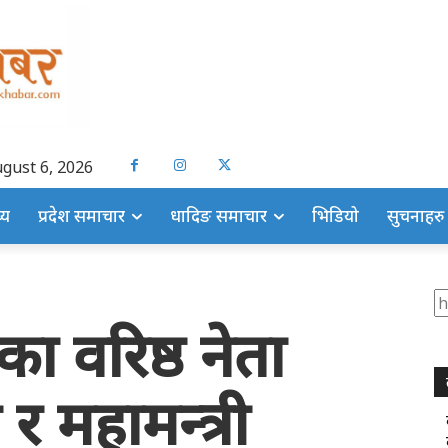
gust 6, 2026
्य
प्रदेश समाचार
धादिङ समाचार
भिडियो
सुचनाहरु
S
सका वरिष्ठ नेता
 र महामन्त्री