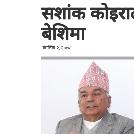
सशांक कोइर
बेशिमा
कार्तिक २, २०७८