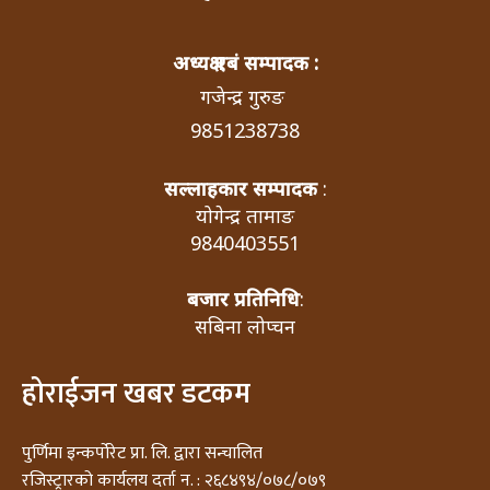
अध्यक्ष एबं सम्पादक :
गजेन्द्र गुरुङ
9851238738
सल्लाहकार सम्पादक
:
योगेन्द्र तामाङ
9840403551
बजार प्रतिनिधि
:
सबिना लोप्चन
होराईजन खबर डटकम
पुर्णिमा इन्कर्पोरेट प्रा. लि. द्वारा सन्चालित
रजिस्ट्रारको कार्यलय दर्ता न. : २६८४९४/०७८/०७९