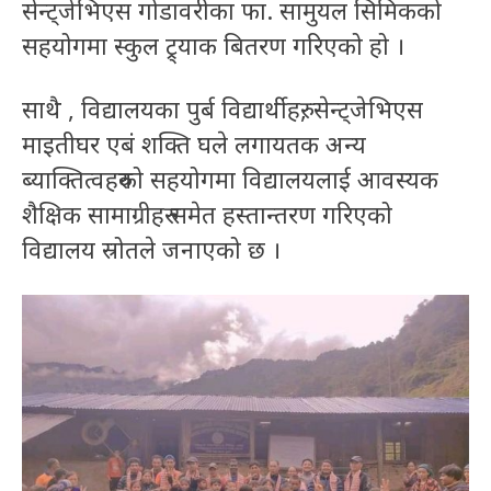
सेन्ट्जेभिएस गोडावरीका फा. सामुयल सिमिकको
सहयोगमा स्कुल ट्र्याक बितरण गरिएको हो ।
साथै , विद्यालयका पुर्ब विद्यार्थीहरु, सेन्ट्जेभिएस
माइतीघर एबं शक्ति घले लगायतक अन्य
ब्याक्तित्वहरुको सहयोगमा विद्यालयलाई आवस्यक
शैक्षिक सामाग्रीहरु समेत हस्तान्तरण गरिएको
विद्यालय स्रोतले जनाएको छ ।