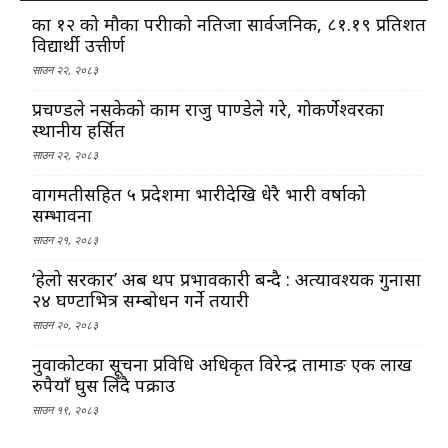
कक्षा १२ को मौका परीक्षाको नतिजा सार्वजनिक, ८१.१९ प्रतिशत
विद्यार्थी उत्तीर्ण
साउन २२, २०८३
प्रचण्डले नसकेको काम राजु पाण्डेले गरे, गोकर्णेश्वरका
स्थानीय हर्सित
साउन २२, २०८३
वागमतीसहित ५ प्रदेशमा भारीदेखि धेरै भारी वर्षाको
सम्भावना
साउन २१, २०८३
‘हेलो सरकार’ अब थप प्रभावकारी बन्दै : अत्यावश्यक गुनासा
२४ घण्टाभित्र सम्बोधन गर्ने तयारी
साउन २०, २०८३
नुवाकोटका सूचना प्रविधि अधिकृत विरेन्द्र तामाङ एक लाख
रुपैयाँ घुस लिँदै पक्राउ
साउन १९, २०८३