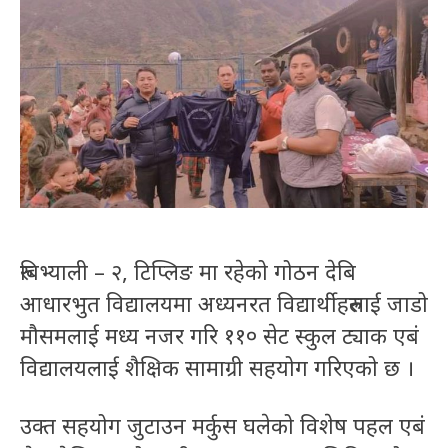
रुबिभ्याली – २, टिप्लिङ मा रहेको गोठन देबि
आधारभुत विद्यालयमा अध्यनरत विद्यार्थीहरुलाई जाडो
मौसमलाई मध्य नजर गरि ११० सेट स्कुल ट्याक एबं
विद्यालयलाई शैक्षिक सामाग्री सहयोग गरिएको छ ।
उक्त सहयोग जुटाउन मर्कुस घलेको विशेष पहल एबं