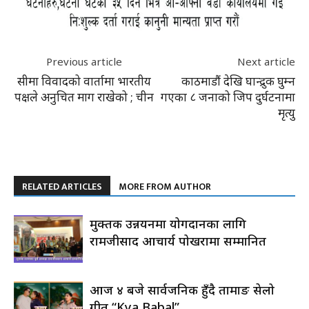
Previous article
Next article
सीमा विवादको वार्तामा भारतीय
काठमाडौं देखि घान्द्रुक घुम्न
पक्षले अनुचित माग राखेको ; चीन
गएका ८ जनाको जिप दुर्घटनामा
मृत्यु
RELATED ARTICLES
MORE FROM AUTHOR
मुक्तक उन्नयनमा योगदानका लागि
रामजीप्रसाद आचार्य पोखरामा सम्मानित
आज ४ बजे सार्वजनिक हुँदै तामाङ सेलो
गीत “Kya Babal”