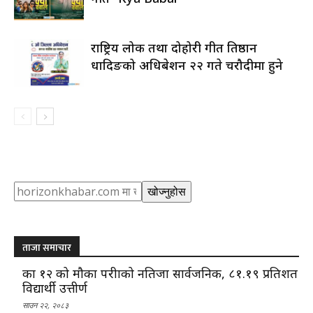
राष्ट्रिय लोक तथा दोहोरी गीत प्रतिष्ठान
धादिङको अधिबेशन २२ गते चरौदीमा हुने
Search
खोज्नुहोस
ताजा समाचार
कक्षा १२ को मौका परीक्षाको नतिजा सार्वजनिक, ८१.१९ प्रतिशत
विद्यार्थी उत्तीर्ण
साउन २२, २०८३