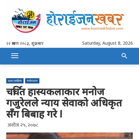
Saturday, August 8, 2026
२२ श्रावण २०८३, शुक्रबार
कला-साहित्य
मनोरञ्जन
चर्चित हास्यकलाकार मनोज
गजुरेलले न्याय सेवाको अधिकृत
सँग बिबाह गरे !
अशोज २५, २०७८