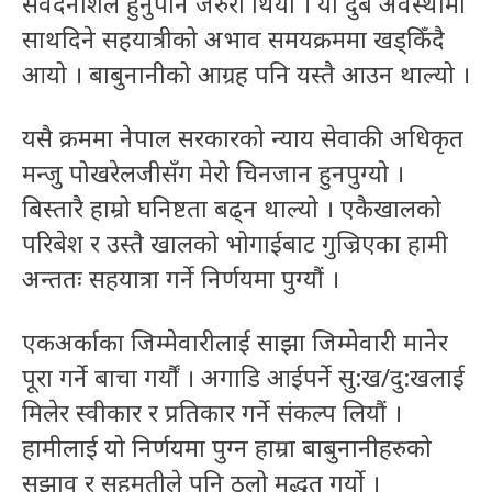
संवेदनशिल हुनुपनि जरुरी थियो । यी दुबै अवस्थामा
साथदिने सहयात्रीको अभाव समयक्रममा खड्किँदै
आयो । बाबुनानीको आग्रह पनि यस्तै आउन थाल्यो ।
यसै क्रममा नेपाल सरकारको न्याय सेवाकी अधिकृत
मन्जु पोखरेलजीसँग मेरो चिनजान हुनपुग्यो ।
बिस्तारै हाम्रो घनिष्टता बढ्न थाल्यो । एकैखालको
परिबेश र उस्तै खालको भोगाईबाट गुज्रिएका हामी
अन्ततः सहयात्रा गर्ने निर्णयमा पुग्यौं ।
एकअर्काका जिम्मेवारीलाई साझा जिम्मेवारी मानेर
पूरा गर्ने बाचा गर्याैं । अगाडि आईपर्ने सु:ख/दु:खलाई
मिलेर स्वीकार र प्रतिकार गर्ने संकल्प लियाैं ।
हामीलाई यो निर्णयमा पुग्न हाम्रा बाबुनानीहरुको
सुझाव र सहमतीले पनि ठूलो मद्धत गर्यो ।