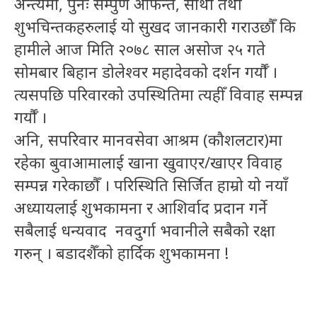
अन्त्यमा, पुनः सम्पुर्णं आफन्त, साथी तथा
शुभचिन्तकहरुलाई यो सुखद जानकारी गराउछौँ कि
हामीले आज मिति २०७८ साल असोज २५ गते
सोमबार बिहान डोलेश्वर महादेवकाे दर्शन गर्यौँ ।
त्यसपछि परिवारको उपस्थितिमा त्यहीँ विवाह सम्पन्न
गर्यौँ ।
अनि, सपरिवार मानवसेवा आश्रम (कौशलटार)मा
रहेका बुवाआमालाई खाना खुवाएर/खाएर विवाह
सम्पन्न गरेकाछौँ । परिस्थिति सिर्जित हाम्रो यो नयाँ
अध्यायलाई शुभकामना र आशिर्वाद प्रदान गर्ने
सबैलाई धन्यवाद नवदुर्गा भवानीले सबैको रक्षा
गरुन् । बडादशैँकाे हार्दिक शुभकामना !