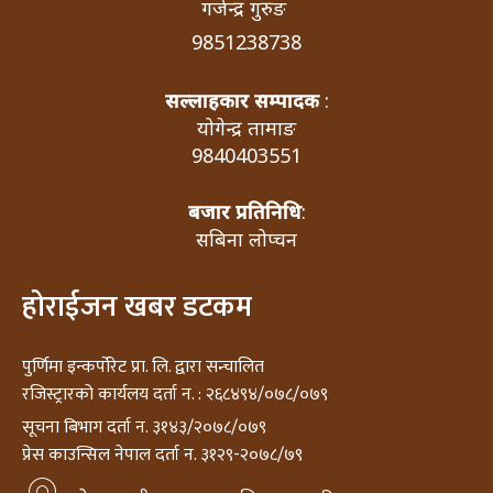
गजेन्द्र गुरुङ
9851238738
सल्लाहकार सम्पादक
:
योगेन्द्र तामाङ
9840403551
बजार प्रतिनिधि
:
सबिना लोप्चन
होराईजन खबर डटकम
पुर्णिमा इन्कर्पोरेट प्रा. लि. द्वारा सन्चालित
रजिस्ट्रारको कार्यलय दर्ता न. : २६८४९४/०७८/०७९
सूचना बिभाग दर्ता न. ३१४३/२०७८/०७९
प्रेस काउन्सिल नेपाल दर्ता न. ३१२९-२०७८/७९