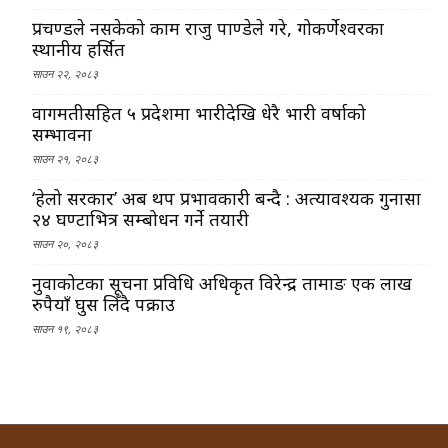
प्रचण्डले नसकेको काम राजु पाण्डेले गरे, गोकर्णेश्वरका
स्थानीय हर्सित
साउन २२, २०८३
वागमतीसहित ५ प्रदेशमा भारीदेखि धेरै भारी वर्षाको
सम्भावना
साउन २१, २०८३
‘हेलो सरकार’ अब थप प्रभावकारी बन्दै : अत्यावश्यक गुनासा
२४ घण्टाभित्र सम्बोधन गर्ने तयारी
साउन २०, २०८३
नुवाकोटका सूचना प्रविधि अधिकृत विरेन्द्र तामाङ एक लाख
रुपैयाँ घुस लिँदै पक्राउ
साउन १९, २०८३