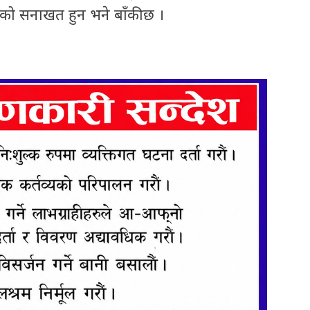
कको सनाखत हुन भने बाँकी छ ।