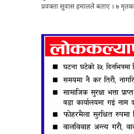
प्रवक्ता सुवास हमालले बताए । ७ मृत