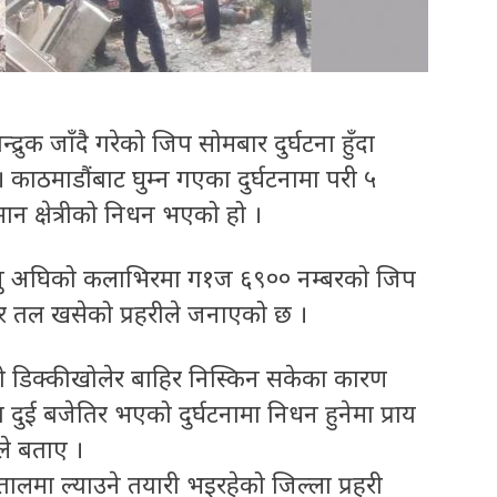
्रुक जाँदै गरेको जिप सोमबार दुर्घटना हुँदा
ाठमाडौंबाट घुम्न गएका दुर्घटनामा परी ५
न क्षेत्रीको निधन भएको हो ।
उँ पुग्नु अघिको कलाभिरमा ग१ज ६९०० नम्बरको जिप
टर तल खसेको प्रहरीले जनाएको छ ।
डिक्की खोलेर बाहिर निस्किन सकेका कारण
ुई बजेतिर भएको दुर्घटनामा निधन हुनेमा प्राय
ले बताए ।
तालमा ल्याउने तयारी भइरहेको जिल्ला प्रहरी