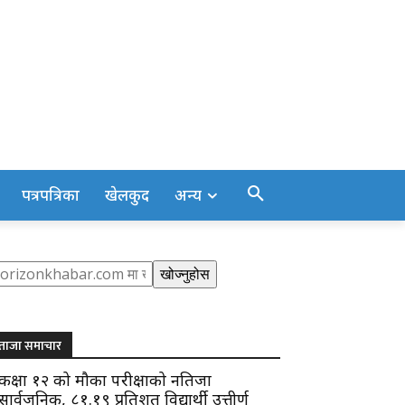
पत्रपत्रिका
खेलकुद
अन्य
earch
खोज्नुहोस
ताजा समाचार
कक्षा १२ को मौका परीक्षाको नतिजा
सार्वजनिक, ८१.१९ प्रतिशत विद्यार्थी उत्तीर्ण