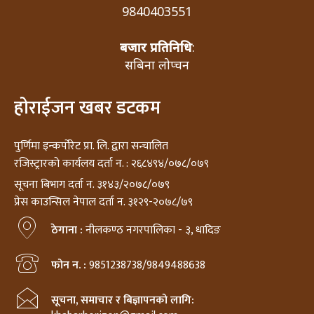
9840403551
बजार प्रतिनिधि
:
सबिना लोप्चन
होराईजन खबर डटकम
पुर्णिमा इन्कर्पोरेट प्रा. लि. द्वारा सन्चालित
रजिस्ट्रारको कार्यलय दर्ता न. : २६८४९४/०७८/०७९
सूचना बिभाग दर्ता न. ३१४३/२०७८/०७९
प्रेस काउन्सिल नेपाल दर्ता न. ३१२९-२०७८/७९
ठेगाना :
नीलकण्ठ नगरपालिका - ३, धादिङ
फोन न. :
9851238738/9849488638
सूचना, समाचार र बिज्ञापनको लागि: