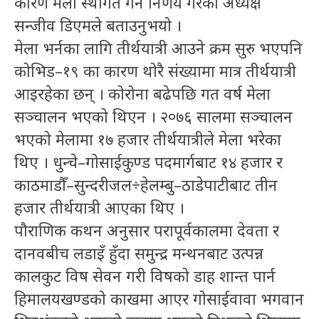
कारण मेला स्थगित गर्ने निर्णय गरेको अध्यक्ष
सन्जीव डिएमले बताउनुभयो ।
मेला भर्नका लागि तीर्थयात्री आउने क्रम सुरु भएपनि
कोभिड–१९ का कारण थोरै संख्यामा मात्र तीर्थयात्री
आइरहेका छन् । कोरोना बढेपछि गत वर्ष मेला
सञ्चालन भएको थिएन । २०७६ सालमा सञ्चालन
भएको मेलामा १७ हजार तीर्थयात्रीले मेला भरेका
थिए । धुन्चे–गोसाईकुण्ड पदमार्गबाट १४ हजार र
काठमाडौँ–सुन्दरीजल÷हेलम्बु–ठाडेपाटीबाट तीन
हजार तीर्थयात्री आएका थिए ।
पौराणिक कथन अनुसार परापूर्वकालमा देवता र
दानवबीच लडाइँ हुँदा समुन्द्र मन्थनबाट उत्पन्न
कालकुट विष सेवन गरी विषको डाह शान्त पार्न
हिमालयखण्डको काखमा आएर गोसाईवावा भगवान