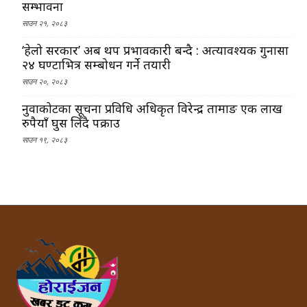
सम्भावना
साउन २१, २०८३
‘हेलो सरकार’ अब थप प्रभावकारी बन्दै : अत्यावश्यक गुनासा
२४ घण्टाभित्र सम्बोधन गर्ने तयारी
साउन २०, २०८३
नुवाकोटका सूचना प्रविधि अधिकृत विरेन्द्र तामाङ एक लाख
रुपैयाँ घुस लिँदै पक्राउ
साउन १९, २०८३