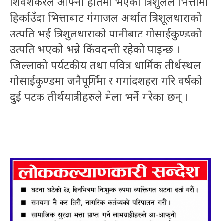
शिवशंकरले आफ्नो हातमा भएको त्रिशुलले भित्तामा
हिर्काउँदा भित्ताबाट गंगाजल अर्थात त्रिशूलधाराको
उत्पति भई त्रिशुलधाराको पानीबाट गोसाईकुण्डको
उत्पति भएको भन्ने किंवदन्ती रहेको पाइन्छ ।
जिल्लाको पर्यटकीय तथा पवित्र धार्मिक तीर्थस्थल
गोसाईकुण्डमा जनैपूर्णिमा र गगांदशहरा गरि वर्षको
दुई पटक तीर्थयात्रीहरुले मेला भर्ने गरेका छन् ।