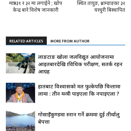
मात्रा ३१ र ३२ मा लगाईने ; खोप
स्थित तायुङ, ब्राम्डाङका ३२
केन्द्र बारे विशेष जानकारी
घरधुरी बिस्थापित
RELATED ARTICLES
MORE FROM AUTHOR
लाङटाङ खोला जलविद्युत आयोजनामा
आइतबारदेखि प्राविधिक परीक्षण, सतर्क रहन
आग्रह
हातबाट विश्वासको मत फुत्केपछि चिन्तामा
लामा : तीन मन्त्री पाइएला कि नपाइएला ?
गोसाइँकुण्डमा स्नान गर्ने क्रममा दुई तीर्थालु
बेपत्ता