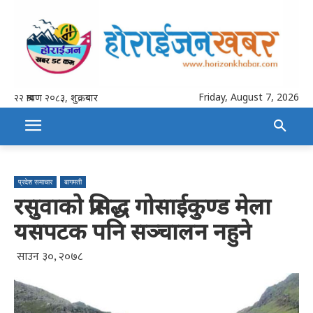
Friday, August 7, 2026
२२ श्रावण २०८३, शुक्रबार
प्रदेश समाचार
बागमती
रसुवाको प्रसिद्ध गोसाईकुण्ड मेला
यसपटक पनि सञ्चालन नहुने
साउन ३०, २०७८