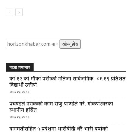
Search
खोज्नुहोस
ताजा समाचार
कक्षा १२ को मौका परीक्षाको नतिजा सार्वजनिक, ८१.१९ प्रतिशत
विद्यार्थी उत्तीर्ण
साउन २२, २०८३
प्रचण्डले नसकेको काम राजु पाण्डेले गरे, गोकर्णेश्वरका
स्थानीय हर्सित
साउन २२, २०८३
वागमतीसहित ५ प्रदेशमा भारीदेखि धेरै भारी वर्षाको