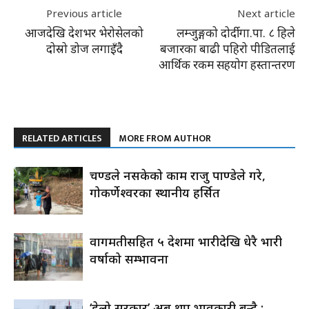
Previous article
Next article
आजदेखि देशभर भेरोसेलको
लम्जुङ्गको दोर्दी गा.पा. ८ हिले
दोस्रो डोज लगाइँदै
बजारका बाढी पहिरो पीडितलाई
आर्थिक रकम सहयोग हस्तान्तरण
RELATED ARTICLES
MORE FROM AUTHOR
प्रचण्डले नसकेको काम राजु पाण्डेले गरे,
गोकर्णेश्वरका स्थानीय हर्सित
वागमतीसहित ५ प्रदेशमा भारीदेखि धेरै भारी
वर्षाको सम्भावना
‘हेलो सरकार’ अब थप प्रभावकारी बन्दै :