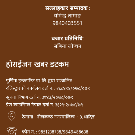
सल्लाहकार सम्पादक
:
योगेन्द्र तामाङ
9840403551
बजार प्रतिनिधि
:
सबिना लोप्चन
होराईजन खबर डटकम
पुर्णिमा इन्कर्पोरेट प्रा. लि. द्वारा सन्चालित
रजिस्ट्रारको कार्यलय दर्ता न. : २६८४९४/०७८/०७९
सूचना बिभाग दर्ता न. ३१४३/२०७८/०७९
प्रेस काउन्सिल नेपाल दर्ता न. ३१२९-२०७८/७९
ठेगाना :
नीलकण्ठ नगरपालिका - ३, धादिङ
फोन न. :
9851238738/9849488638