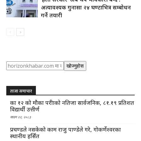
अत्यावश्यक गुनासा २४ घण्टाभित्र सम्बोधन
गर्ने तयारी
Search
खोज्नुहोस
ताजा समाचार
कक्षा १२ को मौका परीक्षाको नतिजा सार्वजनिक, ८१.१९ प्रतिशत
विद्यार्थी उत्तीर्ण
साउन २२, २०८३
प्रचण्डले नसकेको काम राजु पाण्डेले गरे, गोकर्णेश्वरका
स्थानीय हर्सित