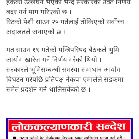
हकको उल्लंघन भएको भन्दै सरकारको उक्त निर्णय
बदर गर्न माग गरिएको छ ।
रिटको पेशी साउन २५ गतेलाई तोकिएको सर्वोच्च
अदालतले जनाएको छ ।
गत साउन १९ गतेको मन्त्रिपरिषद बैठकले भुमि
आयोग खारेज गर्ने निर्णय गरेको थियो ।
सरकारले भूमिसम्बन्धी समस्या समाधान आयोग
विघटन गरेपछि प्रतिपक्ष नेकपा एमालेले सडकमा
समेत प्रदर्शन गर्न थालिसकेको छ ।