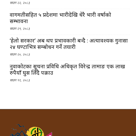
साउन २२, २०८३
वागमतीसहित ५ प्रदेशमा भारीदेखि धेरै भारी वर्षाको
सम्भावना
साउन २१, २०८३
‘हेलो सरकार’ अब थप प्रभावकारी बन्दै : अत्यावश्यक गुनासा
२४ घण्टाभित्र सम्बोधन गर्ने तयारी
साउन २०, २०८३
नुवाकोटका सूचना प्रविधि अधिकृत विरेन्द्र तामाङ एक लाख
रुपैयाँ घुस लिँदै पक्राउ
साउन १९, २०८३