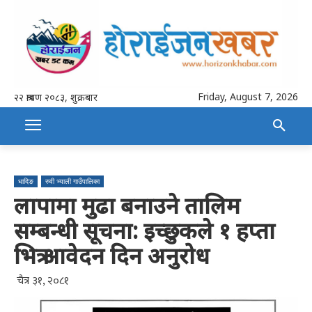
Friday, August 7, 2026
२२ श्रावण २०८३, शुक्रबार
धादिङ
रुवी भ्याली गाउँपालिका
लापामा मुढा बनाउने तालिम
सम्बन्धी सूचना: इच्छुकले १ हप्ता
भित्र आवेदन दिन अनुरोध
चैत्र ३१, २०८१