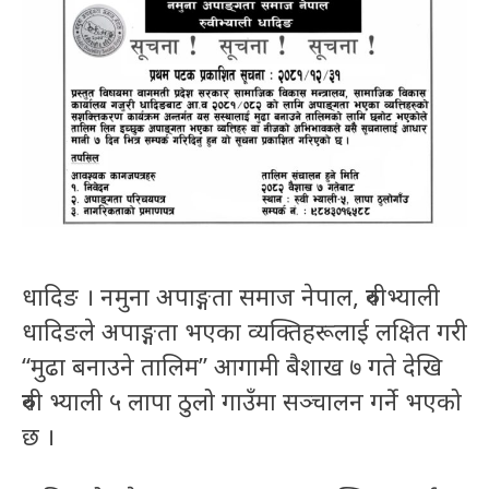
धादिङ । नमुना अपाङ्गता समाज नेपाल, रुवीभ्याली
धादिङले अपाङ्गता भएका व्यक्तिहरूलाई लक्षित गरी
“मुढा बनाउने तालिम” आगामी बैशाख ७ गते देखि
रुवी भ्याली ५ लापा ठुलो गाउँमा सञ्चालन गर्ने भएको
छ ।