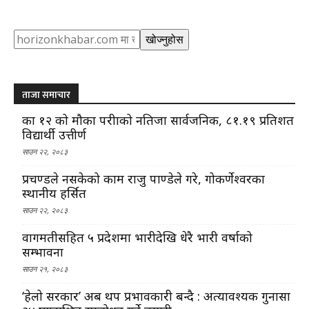
Search
खोज्नुहोस
ताजा समाचार
कक्षा १२ को मौका परीक्षाको नतिजा सार्वजनिक, ८१.१९ प्रतिशत
विद्यार्थी उत्तीर्ण
साउन २२, २०८३
प्रचण्डले नसकेको काम राजु पाण्डेले गरे, गोकर्णेश्वरका
स्थानीय हर्सित
साउन २२, २०८३
वागमतीसहित ५ प्रदेशमा भारीदेखि धेरै भारी वर्षाको
सम्भावना
साउन २१, २०८३
‘हेलो सरकार’ अब थप प्रभावकारी बन्दै : अत्यावश्यक गुनासा