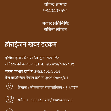
योगेन्द्र तामाङ
9840403551
बजार प्रतिनिधि
:
सबिना लोप्चन
होराईजन खबर डटकम
पुर्णिमा इन्कर्पोरेट प्रा. लि. द्वारा सन्चालित
रजिस्ट्रारको कार्यलय दर्ता न. : २६८४९४/०७८/०७९
सूचना बिभाग दर्ता न. ३१४३/२०७८/०७९
प्रेस काउन्सिल नेपाल दर्ता न. ३१२९-२०७८/७९
ठेगाना :
नीलकण्ठ नगरपालिका - ३, धादिङ
फोन न. :
9851238738/9849488638