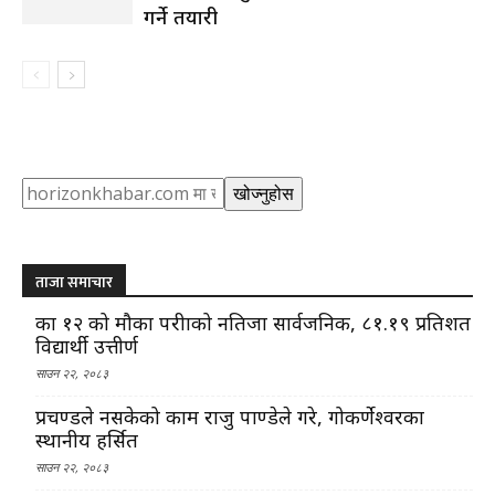
गर्ने तयारी
Search
खोज्नुहोस
ताजा समाचार
कक्षा १२ को मौका परीक्षाको नतिजा सार्वजनिक, ८१.१९ प्रतिशत
विद्यार्थी उत्तीर्ण
साउन २२, २०८३
प्रचण्डले नसकेको काम राजु पाण्डेले गरे, गोकर्णेश्वरका
स्थानीय हर्सित
साउन २२, २०८३