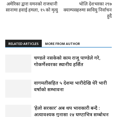
अमेरिका द्वारा यमनको राजधानी
भोलि देशभरका २९७
सानामा हवाई हमला, १५ को मृत्यु
क्याम्पसहरुमा स्ववियु निर्वाचन
हुदै
RELATED ARTICLES
MORE FROM AUTHOR
प्रचण्डले नसकेको काम राजु पाण्डेले गरे,
गोकर्णेश्वरका स्थानीय हर्सित
वागमतीसहित ५ प्रदेशमा भारीदेखि धेरै भारी
वर्षाको सम्भावना
‘हेलो सरकार’ अब थप प्रभावकारी बन्दै :
अत्यावश्यक गुनासा २४ घण्टाभित्र सम्बोधन