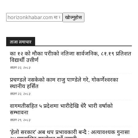
Search
खोज्नुहोस
ताजा समाचार
कक्षा १२ को मौका परीक्षाको नतिजा सार्वजनिक, ८१.१९ प्रतिशत
विद्यार्थी उत्तीर्ण
साउन २२, २०८३
प्रचण्डले नसकेको काम राजु पाण्डेले गरे, गोकर्णेश्वरका
स्थानीय हर्सित
साउन २२, २०८३
वागमतीसहित ५ प्रदेशमा भारीदेखि धेरै भारी वर्षाको
सम्भावना
साउन २१, २०८३
‘हेलो सरकार’ अब थप प्रभावकारी बन्दै : अत्यावश्यक गुनासा