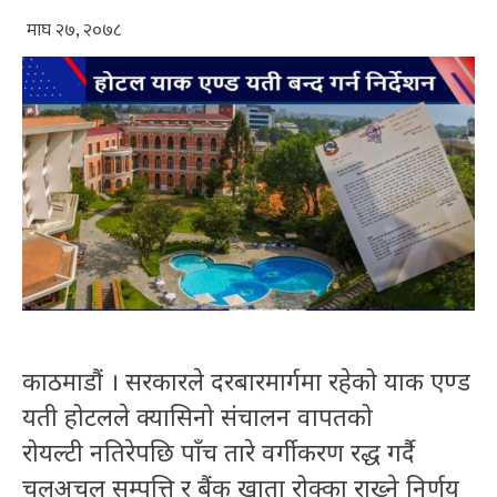
माघ २७, २०७८
काठमाडौं । सरकारले दरबारमार्गमा रहेको याक एण्ड
यती होटलले क्यासिनो संचालन वापतको
रोयल्टी नतिरेपछि पाँच तारे वर्गीकरण रद्ध गर्दै
चलअचल सम्पत्ति र बैंक खाता रोक्का राख्ने निर्णय