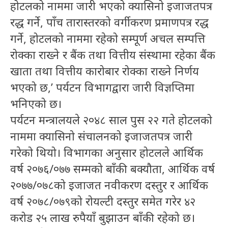
होटलको नाममा जारी भएको क्यासिनो इजाजतपत्र
रद्ध गर्ने, पाँच तारास्तरको वर्गीकरण प्रमाणपत्र रद्ध
गर्ने, होटलको नाममा रहेको सम्पूर्ण अचल सम्पत्ति
रोक्का राख्ने र बैंक तथा वित्तीय संस्थामा रहेका बैंक
खाता तथा वित्तीय कारोबार रोक्का राख्ने निर्णय
भएको छ,’ पर्यटन विभागद्वारा जारी विज्ञप्तिमा
भनिएको छ।
पर्यटन मन्त्रालयले २०४८ साल पुस २२ गते होटलको
नाममा क्यासिनो संचालनको इजाजतपत्र जारी
गरेको थियो। विभागका अनुसार होटलले आर्थिक
वर्ष
२०७६/०७७
सम्मको बाँकी बक्यौता, आर्थिक वर्ष
२०७७/०७८
को इजाजत नवीकरण दस्तुर र आर्थिक
वर्ष
२०७८/०७९
को रोयल्टी दस्तुर समेत गरेर ४२
करोड २५ लाख रुपैयाँ बुझाउन बाँकी रहेको छ।