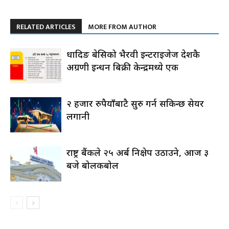
RELATED ARTICLES
MORE FROM AUTHOR
धादिङ बेसिको भैरवी इन्टरप्राइजेज देशकै
अग्रणी इन्धन बिक्री केन्द्रमध्ये एक
२ हजार रुपैयाँबाटै सुरु गर्न सकिन्छ सेयर
लगानी
राष्ट्र बैंकले २५ अर्ब निक्षेप उठाउने, आज ३
बजे बोलकबोल