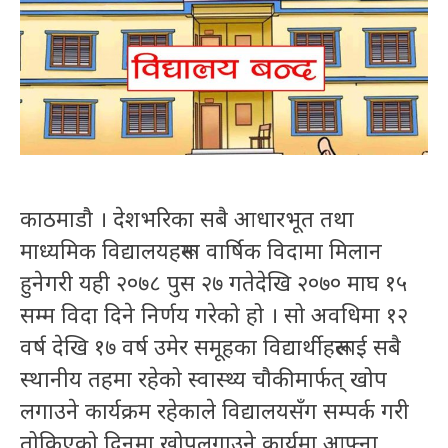
काठमाडौ । देशभरिका सबै आधारभूत तथा
माध्यमिक विद्यालयहरूमा वार्षिक विदामा मिलान
हुनेगरी यही २०७८ पुस २७ गतेदेखि २०७० माघ १५
सम्म विदा दिने निर्णय गरेको हो । सो अवधिमा १२
वर्ष देखि १७ वर्ष उमेर समूहका विद्यार्थीहरूलाई सबै
स्थानीय तहमा रहेको स्वास्थ्य चौकीमार्फत् खोप
लगाउने कार्यक्रम रहेकाले विद्यालयसँग सम्पर्क गरी
तोकिएको दिनमा खोपलगाउने कार्यमा आफ्ना