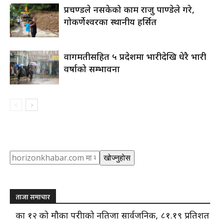
प्रचण्डले नसकेको काम राजु पाण्डेले गरे,
गोकर्णेश्वरका स्थानीय हर्सित
वागमतीसहित ५ प्रदेशमा भारीदेखि धेरै भारी
वर्षाको सम्भावना
Search
खोज्नुहोस
ताजा समाचार
कक्षा १२ को मौका परीक्षाको नतिजा सार्वजनिक, ८१.१९ प्रतिशत