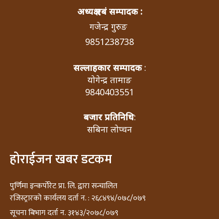
अध्यक्ष एबं सम्पादक :
गजेन्द्र गुरुङ
9851238738
सल्लाहकार सम्पादक
:
योगेन्द्र तामाङ
9840403551
बजार प्रतिनिधि
:
सबिना लोप्चन
होराईजन खबर डटकम
पुर्णिमा इन्कर्पोरेट प्रा. लि. द्वारा सन्चालित
रजिस्ट्रारको कार्यलय दर्ता न. : २६८४९४/०७८/०७९
सूचना बिभाग दर्ता न. ३१४३/२०७८/०७९