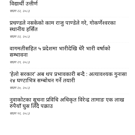
विद्यार्थी उत्तीर्ण
साउन २२, २०८३
प्रचण्डले नसकेको काम राजु पाण्डेले गरे, गोकर्णेश्वरका
स्थानीय हर्सित
साउन २२, २०८३
वागमतीसहित ५ प्रदेशमा भारीदेखि धेरै भारी वर्षाको
सम्भावना
साउन २१, २०८३
‘हेलो सरकार’ अब थप प्रभावकारी बन्दै : अत्यावश्यक गुनासा
२४ घण्टाभित्र सम्बोधन गर्ने तयारी
साउन २०, २०८३
नुवाकोटका सूचना प्रविधि अधिकृत विरेन्द्र तामाङ एक लाख
रुपैयाँ घुस लिँदै पक्राउ
साउन १९, २०८३