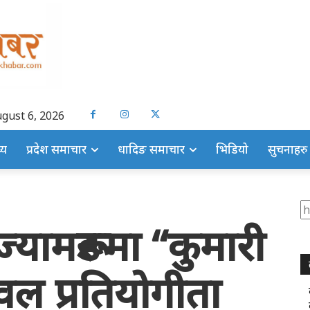
gust 6, 2026
्य
प्रदेश समाचार
धादिङ समाचार
भिडियो
सुचनाहरु
S
्यामरूङमा “कुमारी
ल प्रतियाेगीता