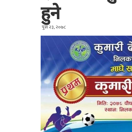
हुने
पुस २३, २०७८