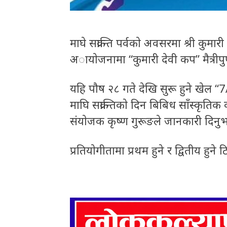
माघे सक्रान्ति पर्वकाे अवसरमा श्री कुम
अायाेजनामा “कुमारी देवी कप” मैत्रीपुर
यहि पाैष २८ गते देखि सुरू हुने खेल 
माघि सक्रान्तिकाे दिन बिबिध साँस्कृति
संयाेजक कृष्ण गुरूङले जानकारी दिनुभ
प्रतियाेगीतामा प्रथम हुने र द्वितीय हुने