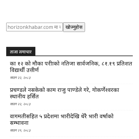
Search
खोज्नुहोस
ताजा समाचार
कक्षा १२ को मौका परीक्षाको नतिजा सार्वजनिक, ८१.१९ प्रतिशत
विद्यार्थी उत्तीर्ण
साउन २२, २०८३
प्रचण्डले नसकेको काम राजु पाण्डेले गरे, गोकर्णेश्वरका
स्थानीय हर्सित
साउन २२, २०८३
वागमतीसहित ५ प्रदेशमा भारीदेखि धेरै भारी वर्षाको
सम्भावना
साउन २१, २०८३