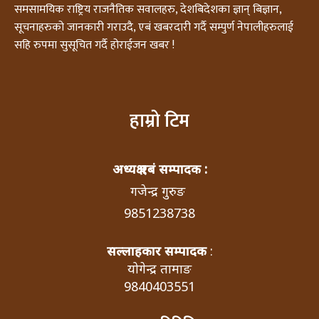
समसामयिक राष्ट्रिय राजनैतिक सवालहरु, देशबिदेशका ज्ञान् बिज्ञान,
सूचनाहरुको जानकारी गराउदै, एबं खबरदारी गर्दै सम्पुर्ण नेपालीहरुलाई
सहि रुपमा सुसूचित गर्दै होराईजन खबर !
हाम्रो टिम
अध्यक्ष एबं सम्पादक :
गजेन्द्र गुरुङ
9851238738
सल्लाहकार सम्पादक
:
योगेन्द्र तामाङ
9840403551