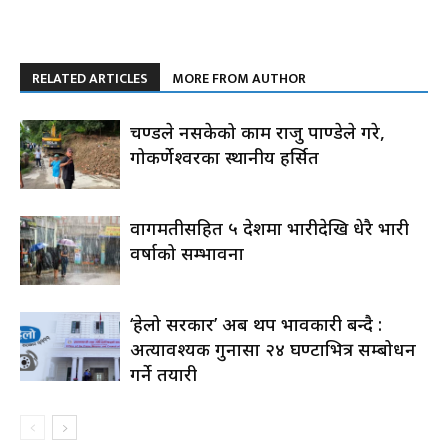
RELATED ARTICLES
MORE FROM AUTHOR
प्रचण्डले नसकेको काम राजु पाण्डेले गरे,
गोकर्णेश्वरका स्थानीय हर्सित
वागमतीसहित ५ प्रदेशमा भारीदेखि धेरै भारी
वर्षाको सम्भावना
‘हेलो सरकार’ अब थप प्रभावकारी बन्दै :
अत्यावश्यक गुनासा २४ घण्टाभित्र सम्बोधन
गर्ने तयारी