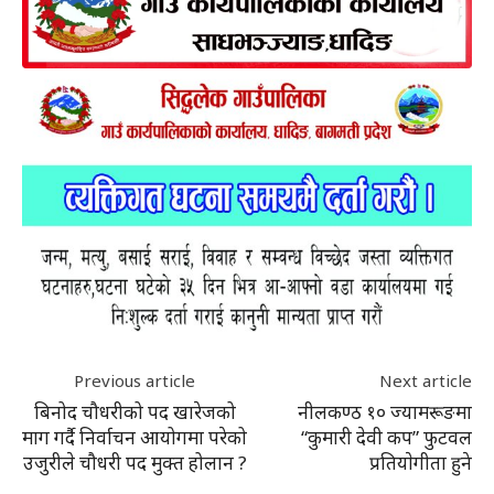
Previous article
Next article
बिनोद चौधरीको पद खारेजको
नीलकण्ठ १० ज्यामरूङमा
माग गर्दै निर्वाचन आयोगमा परेको
“कुमारी देवी कप” फुटवल
उजुरीले चौधरी पद मुक्त होलान ?
प्रतियाेगीता हुने