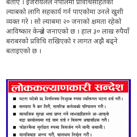
बताए । इजरायलले नेपालमा प्रविधिसहितको
ल्याबको लागि सहकार्य गर्न पाएकोमा उनले खुशी
व्यक्त गरे । सो ल्याबमा २० जनाको क्षमता रहेको
आविष्कार केन्द्रले जनाएको छ । हाल ३० लाख रुपैयाँ
बराबरको प्रविधि राखिएको र लागत अझै बढ्ने
बताइएको छ ।