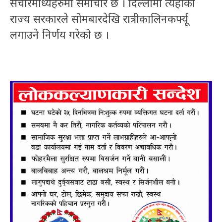
संचारमाध्यहरुमा समाचार छ । दिल्लीमा त्यहाँको
राज्य सरकारले सोमबारदेखि रात्रीकालिनकर्फ्यू
लगाउने निर्णय गरेको छ ।