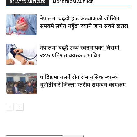
RELATED ARTICLES
MORE FROM AUTHOR
नेपालमा बढ्दो हार्ट अट्याकको जोखिम:
समयमै सचेत नहुँदा ज्यानै जान सक्ने खतरा
नेपालमा बढ्दै उच्च रक्तचापका बिरामी,
२४.५ प्रतिशत वयस्क प्रभावित
धादिङमा नसर्ने रोग र मानसिक स्वास्थ्य
चुनौतीबारे जिल्ला स्तरीय समन्वय कार्यक्रम