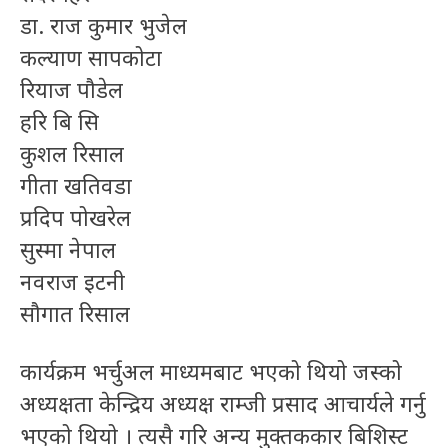
डा. राज कुमार भुजेल
कल्याण सापकोटा
रियाज पौडेल
हरि बि सि
कुशल रिसाल
गीता खतिवडा
प्रदिप पोखरेल
सुस्मा नेपाल
नवराज इटनी
सौगात रिसाल
कार्यक्रम भर्चुअल माध्यमबाट भएको थियो जस्को
अध्यक्षता केन्द्रिय अध्यक्ष राम्जी प्रसाद आचार्यले गर्नु
भएको थियो । त्यसै गरि अन्य मुक्तककार बिशिस्ट