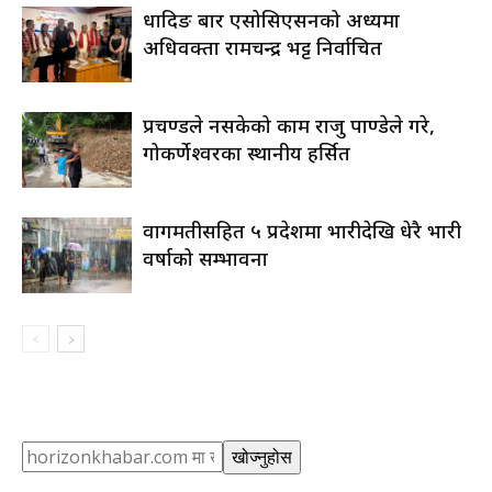
धादिङ बार एसोसिएसनको अध्यक्षमा
अधिवक्ता रामचन्द्र भट्ट निर्वाचित
प्रचण्डले नसकेको काम राजु पाण्डेले गरे,
गोकर्णेश्वरका स्थानीय हर्सित
वागमतीसहित ५ प्रदेशमा भारीदेखि धेरै भारी
वर्षाको सम्भावना
Search
खोज्नुहोस