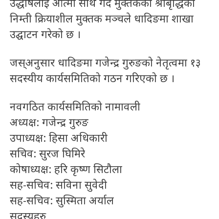
उद्धोषलाई आत्मा साथ गर्दै मुक्तकको श्रीबृद्धिका
निम्ती क्रियाशील मुक्तक मञ्चले धादिङमा शाखा
उद्घाटन गरेको छ ।
जस्अनुसार धादिङमा गजेन्द्र गुरुङको नेतृत्वमा १३
सदस्यीय कार्यसमितिको गठन गरिएको छ ।
नवगठित कार्यसमितिको नामावली
अध्यक्ष: गजेन्द्र गुरुङ
उपाध्यक्ष: हिसा अधिकारी
सचिव: सुरज घिमिरे
कोषाध्यक्ष: हरि कृष्ण सिटौला
सह-सचिव: सविना सुवेदी
सह-सचिव: सुस्मिता अर्याल
सदस्यहरु