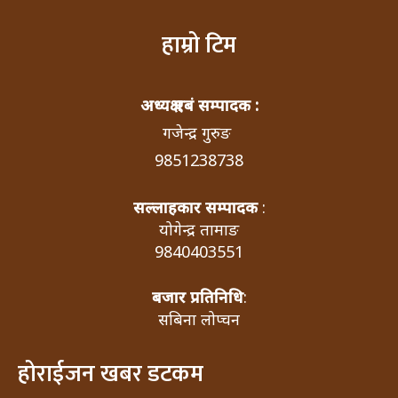
हाम्रो टिम
अध्यक्ष एबं सम्पादक :
गजेन्द्र गुरुङ
9851238738
सल्लाहकार सम्पादक
:
योगेन्द्र तामाङ
9840403551
बजार प्रतिनिधि
:
सबिना लोप्चन
होराईजन खबर डटकम