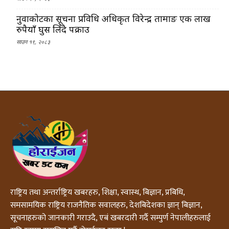
नुवाकोटका सूचना प्रविधि अधिकृत विरेन्द्र तामाङ एक लाख
रुपैयाँ घुस लिँदै पक्राउ
साउन १९, २०८३
राष्ट्रिय तथा अन्तर्राष्ट्रिय खबरहरु, शिक्षा, स्वास्थ, बिज्ञान, प्रबिधि,
समसामयिक राष्ट्रिय राजनैतिक सवालहरु, देशबिदेशका ज्ञान् बिज्ञान,
सूचनाहरुको जानकारी गराउदै, एबं खबरदारी गर्दै सम्पुर्ण नेपालीहरुलाई