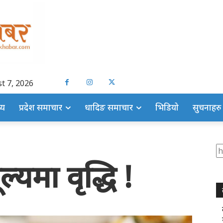
t 7, 2026
्य
प्रदेश समाचार
धादिङ समाचार
भिडियो
सुचनाहरु
S
्यमा वृद्धि !