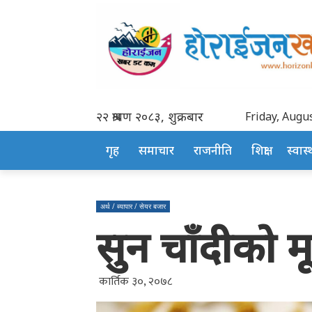
२२ श्रावण २०८३, शुक्रबार
Friday, Augus
गृह
समाचार
राजनीति
शिक्षा
स्वास्थ
अर्थ / ब्यापार / सेयर बजार
सुन चाँदीको मूल
कार्तिक ३०, २०७८