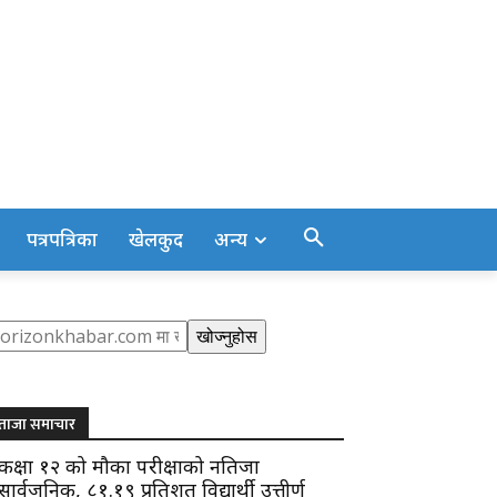
पत्रपत्रिका
खेलकुद
अन्य
earch
खोज्नुहोस
ताजा समाचार
कक्षा १२ को मौका परीक्षाको नतिजा
सार्वजनिक, ८१.१९ प्रतिशत विद्यार्थी उत्तीर्ण