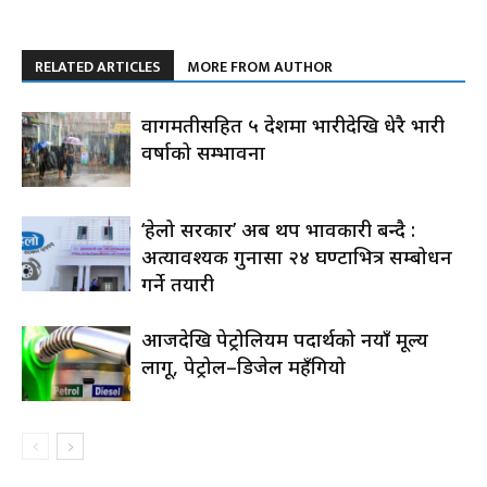
RELATED ARTICLES
MORE FROM AUTHOR
वागमतीसहित ५ प्रदेशमा भारीदेखि धेरै भारी
वर्षाको सम्भावना
‘हेलो सरकार’ अब थप प्रभावकारी बन्दै :
अत्यावश्यक गुनासा २४ घण्टाभित्र सम्बोधन
गर्ने तयारी
आजदेखि पेट्रोलियम पदार्थको नयाँ मूल्य
लागू, पेट्रोल–डिजेल महँगियो