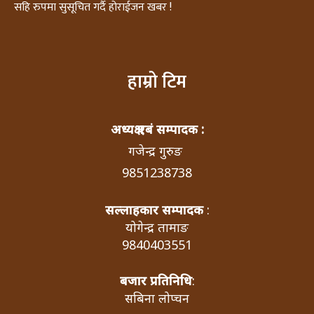
सहि रुपमा सुसूचित गर्दै होराईजन खबर !
हाम्रो टिम
अध्यक्ष एबं सम्पादक :
गजेन्द्र गुरुङ
9851238738
सल्लाहकार सम्पादक
:
योगेन्द्र तामाङ
9840403551
बजार प्रतिनिधि
:
सबिना लोप्चन