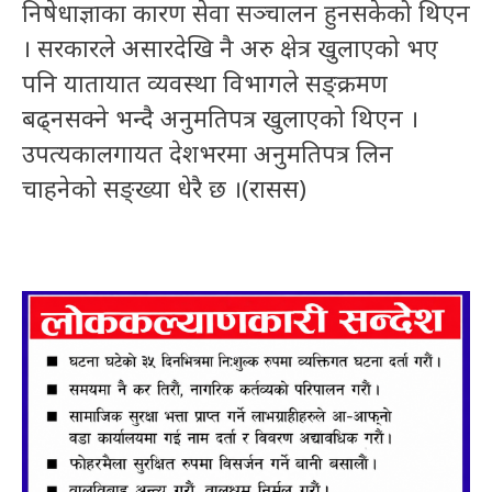
निषेधाज्ञाका कारण सेवा सञ्चालन हुनसकेको थिएन
। सरकारले असारदेखि नै अरु क्षेत्र खुलाएको भए
पनि यातायात व्यवस्था विभागले सङ्क्रमण
बढ्नसक्ने भन्दै अनुमतिपत्र खुलाएको थिएन ।
उपत्यकालगायत देशभरमा अनुमतिपत्र लिन
चाहनेको सङ्ख्या धेरै छ ।(रासस)