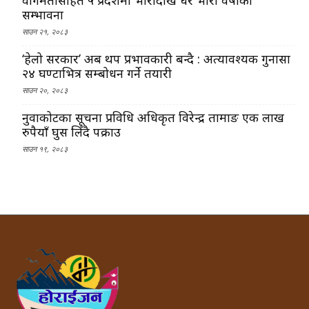
सम्भावना
साउन २१, २०८३
‘हेलो सरकार’ अब थप प्रभावकारी बन्दै : अत्यावश्यक गुनासा
२४ घण्टाभित्र सम्बोधन गर्ने तयारी
साउन २०, २०८३
नुवाकोटका सूचना प्रविधि अधिकृत विरेन्द्र तामाङ एक लाख
रुपैयाँ घुस लिँदै पक्राउ
साउन १९, २०८३