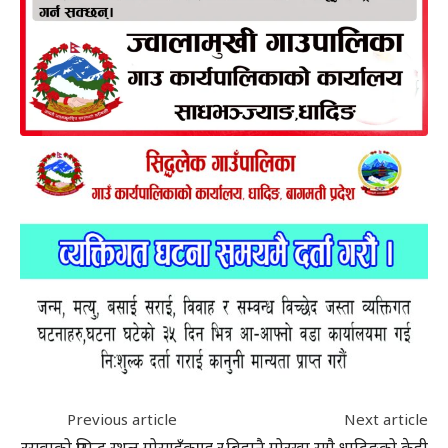
Previous article
Next article
रसुवाको प्रसिद्ध स्थल गोसाइँकुण्ड र
बिहानै गोरखा सगै धादिङको केही