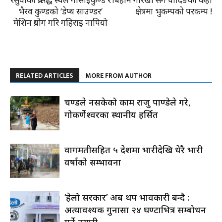
भैरव कुण्डको ‘डेप्थ साउण्डर’
क्षेत्रमा भुकम्पको परकम्प !
मेशिन प्रयोग गरि गहिराइ नापियो
RELATED ARTICLES
MORE FROM AUTHOR
प्रचण्डले नसकेको काम राजु पाण्डेले गरे,
गोकर्णेश्वरका स्थानीय हर्सित
वागमतीसहित ५ प्रदेशमा भारीदेखि धेरै भारी
वर्षाको सम्भावना
‘हेलो सरकार’ अब थप प्रभावकारी बन्दै :
अत्यावश्यक गुनासा २४ घण्टाभित्र सम्बोधन