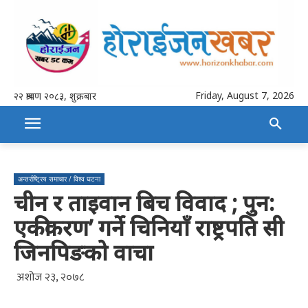
Friday, August 7, 2026
२२ श्रावण २०८३, शुक्रबार
अन्तर्राष्ट्रिय समाचार / विश्व घटना
चीन र ताइवान बिच विवाद ; पुन:
एकीकरण’ गर्ने चिनियाँ राष्ट्रपति सी
जिनपिङको वाचा
अशोज २३, २०७८