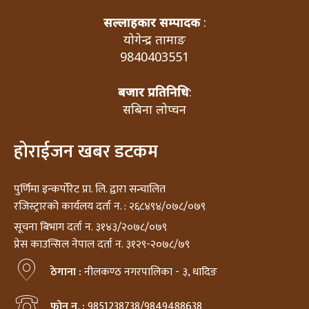
सल्लाहकार सम्पादक
:
योगेन्द्र तामाङ
9840403551
बजार प्रतिनिधि
:
सबिना लोप्चन
होराईजन खबर डटकम
पुर्णिमा इन्कर्पोरेट प्रा. लि. द्वारा सन्चालित
रजिस्ट्रारको कार्यलय दर्ता न. : २६८४९४/०७८/०७९
सूचना बिभाग दर्ता न. ३१४३/२०७८/०७९
प्रेस काउन्सिल नेपाल दर्ता न. ३१२९-२०७८/७९
ठेगाना :
नीलकण्ठ नगरपालिका - ३, धादिङ
फोन न. :
9851238738/9849488638