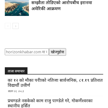
सम्झौता तोडिएको आरोपबीच इरानमा
अमेरिकी आक्रमण
Search
खोज्नुहोस
ताजा समाचार
कक्षा १२ को मौका परीक्षाको नतिजा सार्वजनिक, ८१.१९ प्रतिशत
विद्यार्थी उत्तीर्ण
साउन २२, २०८३
प्रचण्डले नसकेको काम राजु पाण्डेले गरे, गोकर्णेश्वरका
स्थानीय हर्सित