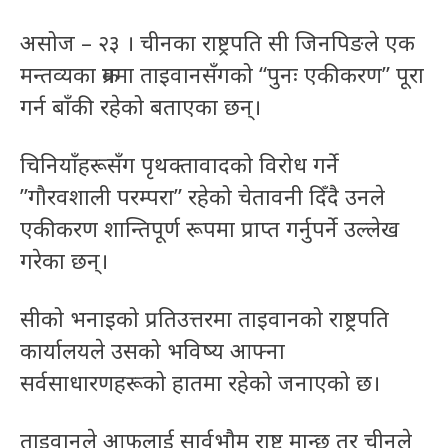
असोज – २३ । चीनका राष्ट्रपति सी जिनपिङले एक
मन्तव्यका क्रममा ताइवानसँगको “पुनः एकीकरण” पूरा
गर्न बाँकी रहेको बताएका छन्।
चिनियाँहरूसँग पृथक्तावादको विरोध गर्ने
”गौरवशाली परम्परा” रहेको चेतावनी दिँदै उनले
एकीकरण शान्तिपूर्ण रूपमा प्राप्त गर्नुपर्ने उल्लेख
गरेका छन्।
सीको भनाइको प्रतिउत्तरमा ताइवानको राष्ट्रपति
कार्यालयले उसको भविष्य आफ्ना
सर्वसाधारणहरूको हातमा रहेको जनाएको छ।
ताइवानले आफूलाई सार्वभौम राष्ट्र मान्छ तर चीनले