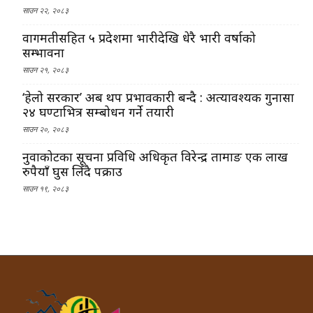
साउन २२, २०८३
वागमतीसहित ५ प्रदेशमा भारीदेखि धेरै भारी वर्षाको
सम्भावना
साउन २१, २०८३
‘हेलो सरकार’ अब थप प्रभावकारी बन्दै : अत्यावश्यक गुनासा
२४ घण्टाभित्र सम्बोधन गर्ने तयारी
साउन २०, २०८३
नुवाकोटका सूचना प्रविधि अधिकृत विरेन्द्र तामाङ एक लाख
रुपैयाँ घुस लिँदै पक्राउ
साउन १९, २०८३