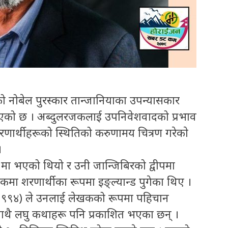
ो नोबेल पुरस्कार तान्जानियाका उपन्यासकार
एको छ । अब्दुलरजकलाई उपनिवेशवादको प्रभाव
शरणार्थीहरूको स्थितिको करुणामय चित्रण गरेकाे
।
मा भएको थियो र उनी जान्जिबिरको द्वीपमा
मा शरणार्थीका रूपमा इङ्ल्यान्ड पुगेका थिए ।
 (१९९४) ले उनलाई लेखकको रूपमा पहिचान
ाथै लघु कथाहरू पनि प्रकाशित भएका छन् ।