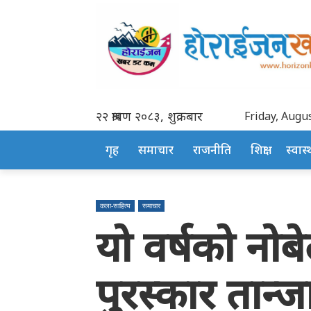
२२ श्रावण २०८३, शुक्रबार
Friday, Augus
गृह
समाचार
राजनीति
शिक्षा
स्वास्थ
कला-साहित्य
समाचार
याे वर्षकाे नो
पुरस्कार तान्