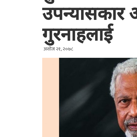
उपन्यासकार 
गुरनाहलाई
अशोज २१, २०७८