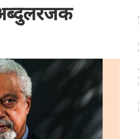
अब्दुलरजक