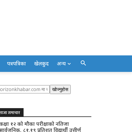
पत्रपत्रिका
खेलकुद
अन्य
earch
खोज्नुहोस
ताजा समाचार
कक्षा १२ को मौका परीक्षाको नतिजा
सार्वजनिक, ८१.१९ प्रतिशत विद्यार्थी उत्तीर्ण