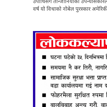
उपाधिसँगै तान्जानियाका उपन्यासकारल
वर्ष यो विधाको नोबेल पुरस्कार अमेरि