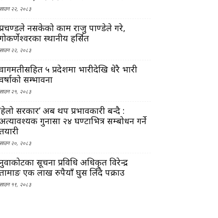
साउन २२, २०८३
प्रचण्डले नसकेको काम राजु पाण्डेले गरे,
गोकर्णेश्वरका स्थानीय हर्सित
साउन २२, २०८३
वागमतीसहित ५ प्रदेशमा भारीदेखि धेरै भारी
वर्षाको सम्भावना
साउन २१, २०८३
‘हेलो सरकार’ अब थप प्रभावकारी बन्दै :
अत्यावश्यक गुनासा २४ घण्टाभित्र सम्बोधन गर्ने
तयारी
साउन २०, २०८३
नुवाकोटका सूचना प्रविधि अधिकृत विरेन्द्र
तामाङ एक लाख रुपैयाँ घुस लिँदै पक्राउ
साउन १९, २०८३