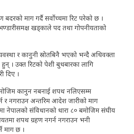
रहण बदरको माग गर्दै सर्वोच्चमा रिट परेको छ ।
वी भण्डारीसमक्ष खड्काले पद तथा गोपनीयताको
्यवस्था र कानुनी स्रोतबिनै भएको भन्दै अधिवक्ता
ा हुन् । उक्त रिटको पेशी बुधबारका लागि
री दिए ।
धानबमोजिम कानुन नबनाई शपथ नलिएसम्म
 नगर्न र नगराउन अन्तरिम आदेश जारीको माग
ेदनमा नेपालको संविधानको धारा ८० बमोजिम संघीय
ैसियतमा शपथ ग्रहण नगर्न नगराउन भनी
ने माग छ ।