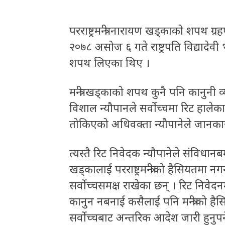
परराष्ट्रमन्त्री नारायण खड्काको शपथ ग्
२०७८ असोज ६ गते राष्ट्रपति विद्यादे
शपथ लिएका थिए ।
मन्त्री खड्काको शपथ कुनै पनि कानुनी व
विशाल न्यौपानले सर्वोच्चमा रिट हालेक
तोकिएको अधिवक्ता न्यौपानेले जानका
त्यस्तै रिट निवेदक न्यौपानेले संवि
खड्कालाई परराष्ट्रमन्त्रीको हैसियतमा
सर्वोच्चसमक्ष राखेका छन् । रिट निव
कानुन नबनाई कसैलाई पनि मन्त्रीको ह
सर्वोच्चबाट अन्तरिक आदेश जारी हुनुपर्