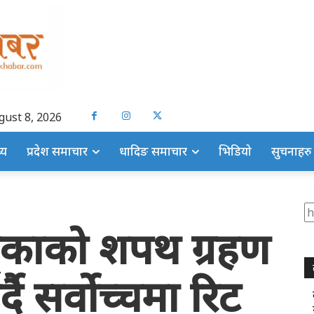
gust 8, 2026
्य
प्रदेश समाचार
धादिङ समाचार
भिडियो
सुचनाहरु
S
ी खड्काको शपथ ग्रहण
ै सर्वोच्चमा रिट