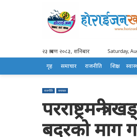
२३ श्रावण २०८३, शनिबार
Saturday, Au
गृह
समाचार
राजनीति
शिक्षा
स्वास्थ
राजनीति
समाचार
परराष्ट्रमन्त्र
बदरको माग गर्द