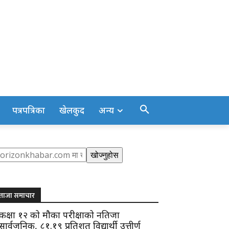
पत्रपत्रिका
खेलकुद
अन्य
earch
खोज्नुहोस
ताजा समाचार
कक्षा १२ को मौका परीक्षाको नतिजा
सार्वजनिक, ८१.१९ प्रतिशत विद्यार्थी उत्तीर्ण