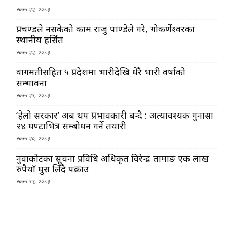
साउन २२, २०८३
प्रचण्डले नसकेको काम राजु पाण्डेले गरे, गोकर्णेश्वरका
स्थानीय हर्सित
साउन २२, २०८३
वागमतीसहित ५ प्रदेशमा भारीदेखि धेरै भारी वर्षाको
सम्भावना
साउन २१, २०८३
‘हेलो सरकार’ अब थप प्रभावकारी बन्दै : अत्यावश्यक गुनासा
२४ घण्टाभित्र सम्बोधन गर्ने तयारी
साउन २०, २०८३
नुवाकोटका सूचना प्रविधि अधिकृत विरेन्द्र तामाङ एक लाख
रुपैयाँ घुस लिँदै पक्राउ
साउन १९, २०८३