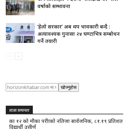
वर्षाको सम्भावना
‘हेलो सरकार’ अब थप प्रभावकारी बन्दै :
अत्यावश्यक गुनासा २४ घण्टाभित्र सम्बोधन
गर्ने तयारी
Search
खोज्नुहोस
ताजा समाचार
कक्षा १२ को मौका परीक्षाको नतिजा सार्वजनिक, ८१.१९ प्रतिशत
विद्यार्थी उत्तीर्ण