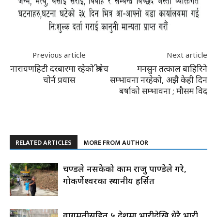
Previous article
Next article
नारायणहिटी दरबारमा रहेको श्रीपेच
मनसुन तत्काल बाहिरिने
चोर्न प्रयास
सम्भावना नरहेको, अझै केही दिन
बर्षाको सम्भावना ; मौसम विद
RELATED ARTICLES
MORE FROM AUTHOR
प्रचण्डले नसकेको काम राजु पाण्डेले गरे,
गोकर्णेश्वरका स्थानीय हर्सित
वागमतीसहित ५ प्रदेशमा भारीदेखि धेरै भारी