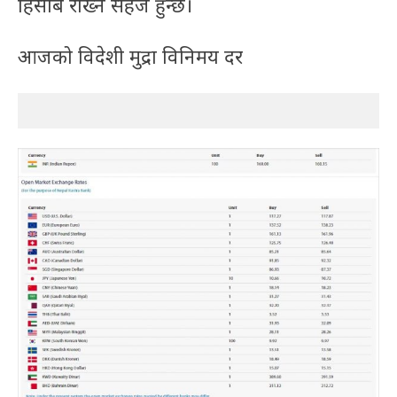
हिसाब राख्न सहज हुन्छ।
आजको विदेशी मुद्रा विनिमय दर