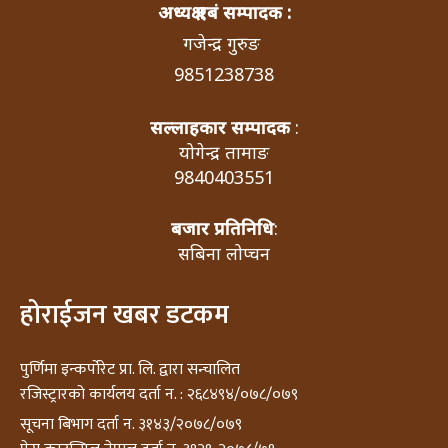
अध्यक्ष एबं सम्पादक :
गजेन्द्र गुरुङ
9851238738
सल्लाहकार सम्पादक
:
योगेन्द्र तामाङ
9840403551
बजार प्रतिनिधि
:
सबिना लोप्चन
होराईजन खबर डटकम
पुर्णिमा इन्कर्पोरेट प्रा. लि. द्वारा सन्चालित
रजिस्ट्रारको कार्यलय दर्ता न. : २६८४९४/०७८/०७९
सूचना बिभाग दर्ता न. ३१४३/२०७८/०७९