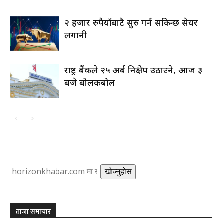
२ हजार रुपैयाँबाटै सुरु गर्न सकिन्छ सेयर
लगानी
राष्ट्र बैंकले २५ अर्ब निक्षेप उठाउने, आज ३
बजे बोलकबोल
Search
खोज्नुहोस
ताजा समाचार