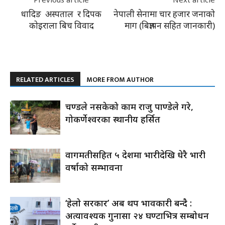
धादिङ अस्पताल र दिपक
नेपाली सेनामा चार हजार जनाको
कोइराला बिच विवाद
माग (बिज्ञापन सहित जानकारी)
RELATED ARTICLES
MORE FROM AUTHOR
प्रचण्डले नसकेको काम राजु पाण्डेले गरे,
गोकर्णेश्वरका स्थानीय हर्सित
वागमतीसहित ५ प्रदेशमा भारीदेखि धेरै भारी
वर्षाको सम्भावना
‘हेलो सरकार’ अब थप प्रभावकारी बन्दै :
अत्यावश्यक गुनासा २४ घण्टाभित्र सम्बोधन