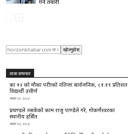
गर्ने तयारी
Search
खोज्नुहोस
ताजा समाचार
कक्षा १२ को मौका परीक्षाको नतिजा सार्वजनिक, ८१.१९ प्रतिशत
विद्यार्थी उत्तीर्ण
साउन २२, २०८३
प्रचण्डले नसकेको काम राजु पाण्डेले गरे, गोकर्णेश्वरका
स्थानीय हर्सित
साउन २२, २०८३