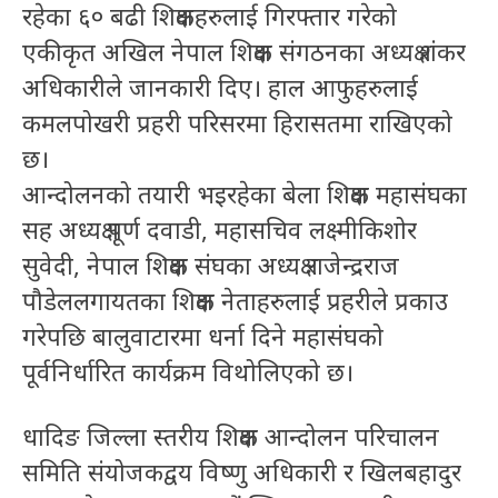
रहेका ६० बढी शिक्षकहरुलाई गिरफ्तार गरेको
एकीकृत अखिल नेपाल शिक्षक संगठनका अध्यक्ष शंकर
अधिकारीले जानकारी दिए। हाल आफुहरुलाई
कमलपोखरी प्रहरी परिसरमा हिरासतमा राखिएको
छ।
आन्दोलनको तयारी भइरहेका बेला शिक्षक महासंघका
सह अध्यक्ष पूर्ण दवाडी, महासचिव लक्ष्मीकिशोर
सुवेदी, नेपाल शिक्षक संघका अध्यक्ष राजेन्द्रराज
पौडेललगायतका शिक्षक नेताहरुलाई प्रहरीले प्रकाउ
गरेपछि बालुवाटारमा धर्ना दिने महासंघको
पूर्वनिर्धारित कार्यक्रम विथोलिएको छ।
धादिङ जिल्ला स्तरीय शिक्षक आन्दोलन परिचालन
समिति संयोजकद्वय विष्णु अधिकारी र खिलबहादुर