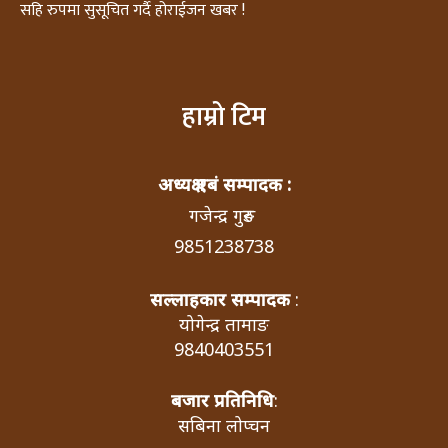
सहि रुपमा सुसूचित गर्दै होराईजन खबर !
हाम्रो टिम
अध्यक्ष एबं सम्पादक :
गजेन्द्र गुरुङ
9851238738
सल्लाहकार सम्पादक
:
योगेन्द्र तामाङ
9840403551
बजार प्रतिनिधि
:
सबिना लोप्चन