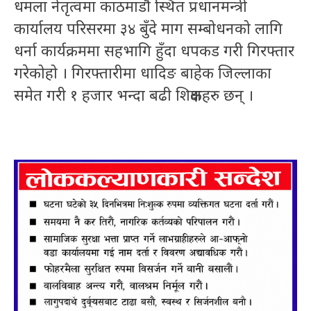
धमला नेतृत्वमा काठमाडौं स्थित प्रधानमन्त्री
कार्यालय परिसरमा ३४ बुँदे माग सम्बोधनको लागि
धर्ना कार्यक्रममा सहभागि हुँदा धपकड गरी गिरफ्तार
गरेकोहो । गिरफ्तारीमा धादिङ बाहेक जिल्लाका
समेत गरी १ हजार भन्दा बढी शिक्षकहरु छन् ।