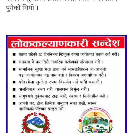
पुगेको थियो ।