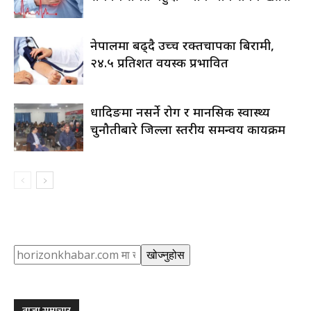
नेपालमा बढ्दै उच्च रक्तचापका बिरामी,
२४.५ प्रतिशत वयस्क प्रभावित
धादिङमा नसर्ने रोग र मानसिक स्वास्थ्य
चुनौतीबारे जिल्ला स्तरीय समन्वय कार्यक्रम
Search
खोज्नुहोस
ताजा समाचार