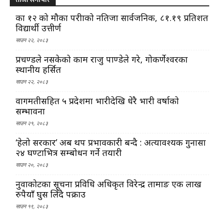
कक्षा १२ को मौका परीक्षाको नतिजा सार्वजनिक, ८१.१९ प्रतिशत
विद्यार्थी उत्तीर्ण
साउन २२, २०८३
प्रचण्डले नसकेको काम राजु पाण्डेले गरे, गोकर्णेश्वरका
स्थानीय हर्सित
साउन २२, २०८३
वागमतीसहित ५ प्रदेशमा भारीदेखि धेरै भारी वर्षाको
सम्भावना
साउन २१, २०८३
‘हेलो सरकार’ अब थप प्रभावकारी बन्दै : अत्यावश्यक गुनासा
२४ घण्टाभित्र सम्बोधन गर्ने तयारी
साउन २०, २०८३
नुवाकोटका सूचना प्रविधि अधिकृत विरेन्द्र तामाङ एक लाख
रुपैयाँ घुस लिँदै पक्राउ
साउन १९, २०८३