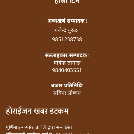
हाम्रो टिम
अध्यक्ष एबं सम्पादक :
गजेन्द्र गुरुङ
9851238738
सल्लाहकार सम्पादक
:
योगेन्द्र तामाङ
9840403551
बजार प्रतिनिधि
:
सबिना लोप्चन
होराईजन खबर डटकम
पुर्णिमा इन्कर्पोरेट प्रा. लि. द्वारा सन्चालित