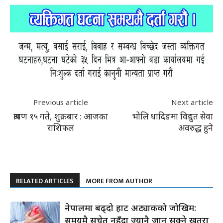
Previous article
Next article
श्रावण १५ गते, शुक्रबार : आजका
भोलि धादिङमा विद्युत सेवा
राशिफल
अवरुद्ध हुने
RELATED ARTICLES
MORE FROM AUTHOR
नेपालमा बढ्दो हार्ट अट्याकको जोखिम:
समयमै सचेत नहुँदा ज्यानै जान सक्ने खतरा