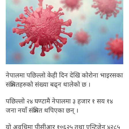
नेपालमा पछिल्लो केही दिन देखि कोरोना भाइरसका
संक्रमितहरुको संख्या बढ्न थालेको छ ।
पछिल्लो २४ घण्टामै नेपालमा ३ हजार १ सय १४
जना नयाँ संक्रमित थपिएका छन् ।
यो अवधिमा पीसीआर १०६२५ तथा एन्टिजेन ४२८५