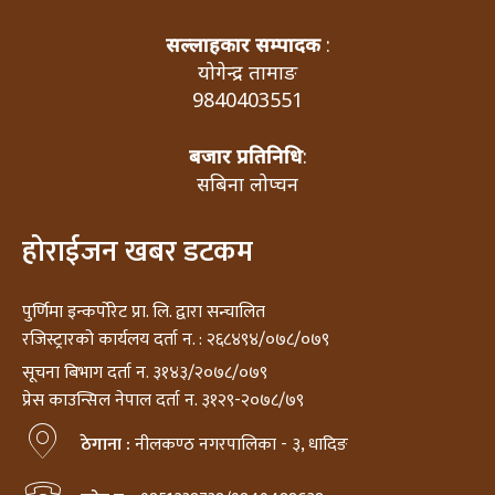
सल्लाहकार सम्पादक
:
योगेन्द्र तामाङ
9840403551
बजार प्रतिनिधि
:
सबिना लोप्चन
होराईजन खबर डटकम
पुर्णिमा इन्कर्पोरेट प्रा. लि. द्वारा सन्चालित
रजिस्ट्रारको कार्यलय दर्ता न. : २६८४९४/०७८/०७९
सूचना बिभाग दर्ता न. ३१४३/२०७८/०७९
प्रेस काउन्सिल नेपाल दर्ता न. ३१२९-२०७८/७९
ठेगाना :
नीलकण्ठ नगरपालिका - ३, धादिङ