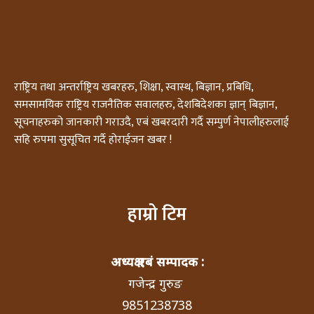
राष्ट्रिय तथा अन्तर्राष्ट्रिय खबरहरु, शिक्षा, स्वास्थ, बिज्ञान, प्रबिधि,
समसामयिक राष्ट्रिय राजनैतिक सवालहरु, देशबिदेशका ज्ञान् बिज्ञान,
सूचनाहरुको जानकारी गराउदै, एबं खबरदारी गर्दै सम्पुर्ण नेपालीहरुलाई
सहि रुपमा सुसूचित गर्दै होराईजन खबर !
हाम्रो टिम
अध्यक्ष एबं सम्पादक :
गजेन्द्र गुरुङ
9851238738