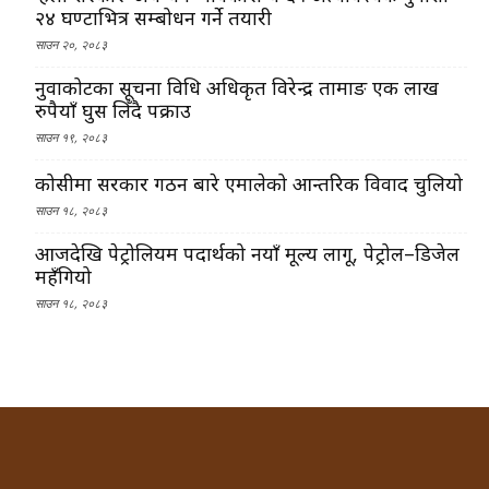
२४ घण्टाभित्र सम्बोधन गर्ने तयारी
साउन २०, २०८३
नुवाकोटका सूचना प्रविधि अधिकृत विरेन्द्र तामाङ एक लाख
रुपैयाँ घुस लिँदै पक्राउ
साउन १९, २०८३
कोसीमा सरकार गठन बारे एमालेको आन्तरिक विवाद चुलियो
साउन १८, २०८३
आजदेखि पेट्रोलियम पदार्थको नयाँ मूल्य लागू, पेट्रोल–डिजेल
महँगियो
साउन १८, २०८३