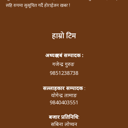
सहि रुपमा सुसूचित गर्दै होराईजन खबर !
हाम्रो टिम
अध्यक्ष एबं सम्पादक :
गजेन्द्र गुरुङ
9851238738
सल्लाहकार सम्पादक
:
योगेन्द्र तामाङ
9840403551
बजार प्रतिनिधि
:
सबिना लोप्चन