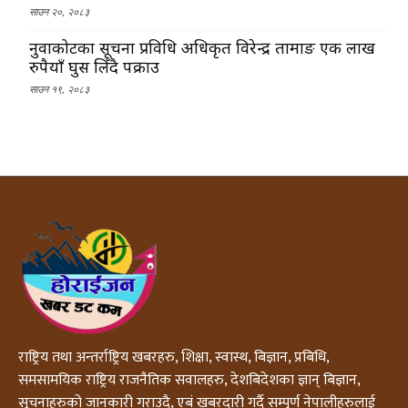
साउन २०, २०८३
नुवाकोटका सूचना प्रविधि अधिकृत विरेन्द्र तामाङ एक लाख
रुपैयाँ घुस लिँदै पक्राउ
साउन १९, २०८३
राष्ट्रिय तथा अन्तर्राष्ट्रिय खबरहरु, शिक्षा, स्वास्थ, बिज्ञान, प्रबिधि,
समसामयिक राष्ट्रिय राजनैतिक सवालहरु, देशबिदेशका ज्ञान् बिज्ञान,
सूचनाहरुको जानकारी गराउदै, एबं खबरदारी गर्दै सम्पुर्ण नेपालीहरुलाई