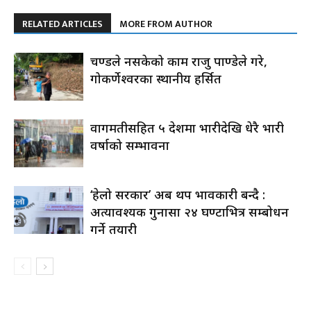
RELATED ARTICLES
MORE FROM AUTHOR
प्रचण्डले नसकेको काम राजु पाण्डेले गरे,
गोकर्णेश्वरका स्थानीय हर्सित
वागमतीसहित ५ प्रदेशमा भारीदेखि धेरै भारी
वर्षाको सम्भावना
‘हेलो सरकार’ अब थप प्रभावकारी बन्दै :
अत्यावश्यक गुनासा २४ घण्टाभित्र सम्बोधन
गर्ने तयारी