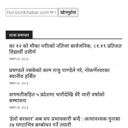
Search
खोज्नुहोस
ताजा समाचार
कक्षा १२ को मौका परीक्षाको नतिजा सार्वजनिक, ८१.१९ प्रतिशत
विद्यार्थी उत्तीर्ण
साउन २२, २०८३
प्रचण्डले नसकेको काम राजु पाण्डेले गरे, गोकर्णेश्वरका
स्थानीय हर्सित
साउन २२, २०८३
वागमतीसहित ५ प्रदेशमा भारीदेखि धेरै भारी वर्षाको
सम्भावना
साउन २१, २०८३
‘हेलो सरकार’ अब थप प्रभावकारी बन्दै : अत्यावश्यक गुनासा
२४ घण्टाभित्र सम्बोधन गर्ने तयारी