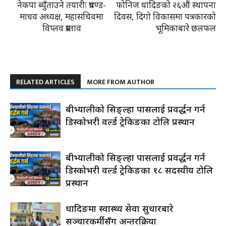
नेकपा ब्युँताउने तयारीः प्रचण्ड-
फोनिज धादिङको २६औं स्थापना
माधव अध्यक्ष, महासचिवमा
दिवस, दिगो विकासमा पत्रकारको
विप्लव प्रस्ताव
भूमिकाबारे छलफल
RELATED ARTICLES
MORE FROM AUTHOR
रुबीभ्यालीको सिङ्ल्हा पासलाई प्रवर्द्धन गर्न
डिस्कोभरी वर्ल्ड ट्रेकिङका टोलि प्रस्थान
रुबीभ्यालीको सिङ्ल्हा पासलाई प्रवर्द्धन गर्न
डिस्कोभरी वर्ल्ड ट्रेकिङका १८ सदस्यीय टोलि
प्रस्थान
धादिङमा स्वास्थ्य सेवा सुधारबारे
सञ्चारकर्मीसँग अन्तरक्रिया