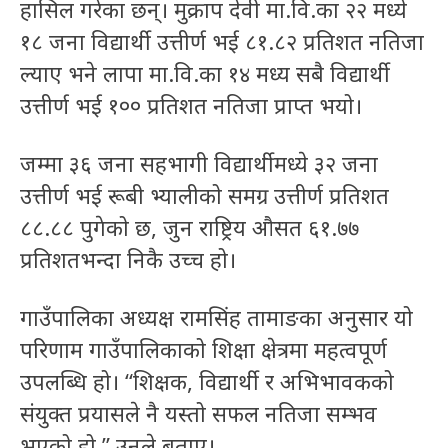
हासिल गरेका छन्। मुक्राप देवी मा.वि.का २२ मध्ये
१८ जना विद्यार्थी उत्तीर्ण भई ८१.८२ प्रतिशत नतिजा
ल्याए भने लापा मा.वि.का १४ मध्य सबै विद्यार्थी
उत्तीर्ण भई १०० प्रतिशत नतिजा प्राप्त भयो।
जम्मा ३६ जना सहभागी विद्यार्थीमध्ये ३२ जना
उत्तीर्ण भई रूबी भ्यालीको समग्र उत्तीर्ण प्रतिशत
८८.८८ पुगेको छ, जुन राष्ट्रिय औसत ६१.७७
प्रतिशतभन्दा निकै उच्च हो।
गाउँपालिका अध्यक्ष रामसिंह तामाङका अनुसार यो
परिणाम गाउँपालिकाको शिक्षा क्षेत्रमा महत्वपूर्ण
उपलब्धि हो। “शिक्षक, विद्यार्थी र अभिभावकको
संयुक्त प्रयासले नै यस्तो सफल नतिजा सम्भव
भएको हो,” उनले बताए।