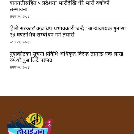
वागमतीसहित ५ प्रदेशमा भारीदेखि धेरै भारी वर्षाको
सम्भावना
साउन २१, २०८३
‘हेलो सरकार’ अब थप प्रभावकारी बन्दै : अत्यावश्यक गुनासा
२४ घण्टाभित्र सम्बोधन गर्ने तयारी
साउन २०, २०८३
नुवाकोटका सूचना प्रविधि अधिकृत विरेन्द्र तामाङ एक लाख
रुपैयाँ घुस लिँदै पक्राउ
साउन १९, २०८३