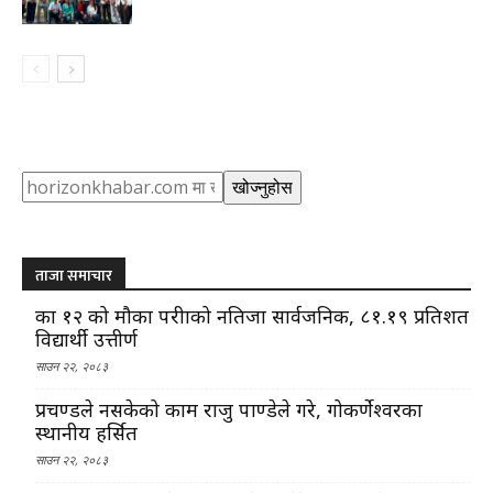
Search
खोज्नुहोस
ताजा समाचार
कक्षा १२ को मौका परीक्षाको नतिजा सार्वजनिक, ८१.१९ प्रतिशत
विद्यार्थी उत्तीर्ण
साउन २२, २०८३
प्रचण्डले नसकेको काम राजु पाण्डेले गरे, गोकर्णेश्वरका
स्थानीय हर्सित
साउन २२, २०८३