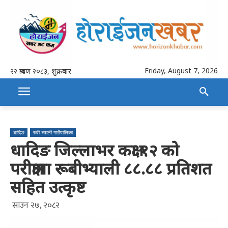
Friday, August 7, 2026
२२ श्रावण २०८३, शुक्रबार
धादिङ
रुवी भ्याली गाउँपालिका
धादिङ जिल्लाभर कक्षा १२ को
परीक्षामा रूबीभ्याली ८८.८८ प्रतिशत
सहित उत्कृष्ट
साउन २७, २०८२