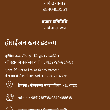
योगेन्द्र तामाङ
9840403551
बजार प्रतिनिधि
:
सबिना लोप्चन
होराईजन खबर डटकम
पुर्णिमा इन्कर्पोरेट प्रा. लि. द्वारा सन्चालित
रजिस्ट्रारको कार्यलय दर्ता न. : २६८४९४/०७८/०७९
सूचना बिभाग दर्ता न. ३१४३/२०७८/०७९
प्रेस काउन्सिल नेपाल दर्ता न. ३१२९-२०७८/७९
ठेगाना :
नीलकण्ठ नगरपालिका - ३, धादिङ
फोन न. :
9851238738/9849488638