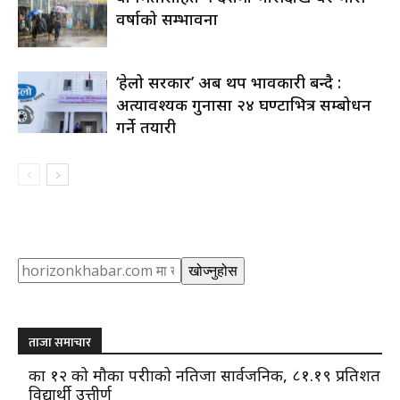
वर्षाको सम्भावना
‘हेलो सरकार’ अब थप प्रभावकारी बन्दै :
अत्यावश्यक गुनासा २४ घण्टाभित्र सम्बोधन
गर्ने तयारी
Search
खोज्नुहोस
ताजा समाचार
कक्षा १२ को मौका परीक्षाको नतिजा सार्वजनिक, ८१.१९ प्रतिशत
विद्यार्थी उत्तीर्ण