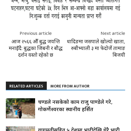
Previous article
Next article
आज २५६६ औँ बुद्ध जयन्ति
धादिङमा जसपाले खोल्यो खाता,
मनाइँदै: बुद्धका जिबनी र बौद्ध
रुबीभ्याली ३ मा फेदोर्जे तामाङ
दर्शन यस्तो रहेको छ
बिजयी
RELATED ARTICLES
MORE FROM AUTHOR
प्रचण्डले नसकेको काम राजु पाण्डेले गरे,
गोकर्णेश्वरका स्थानीय हर्सित
वागमतीसहित ५ प्रदेशमा भारीदेखि धेरै भारी