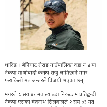
धादिङ । बेनिघाट रोराङ गाउँपालिका वडा नं ४ मा
नेकपा माओवादी केन्द्रका राजु लामिछाने मगर
फराकिलो मत अन्तरले विजयी भएका छन् ।
मगरले ८ सय ४१ मत ल्याउदा निकटतम प्रतिद्वन्दी
नेकपा एसका चेतनाथ सिलवालले २ सय ७३ मत