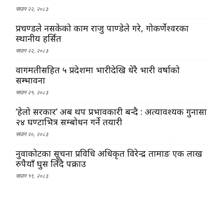
साउन २२, २०८३
प्रचण्डले नसकेको काम राजु पाण्डेले गरे, गोकर्णेश्वरका
स्थानीय हर्सित
साउन २२, २०८३
वागमतीसहित ५ प्रदेशमा भारीदेखि धेरै भारी वर्षाको
सम्भावना
साउन २१, २०८३
‘हेलो सरकार’ अब थप प्रभावकारी बन्दै : अत्यावश्यक गुनासा
२४ घण्टाभित्र सम्बोधन गर्ने तयारी
साउन २०, २०८३
नुवाकोटका सूचना प्रविधि अधिकृत विरेन्द्र तामाङ एक लाख
रुपैयाँ घुस लिँदै पक्राउ
साउन १९, २०८३