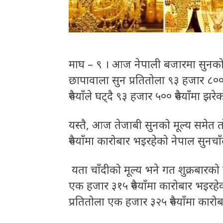
माघ – ९ । आज नेपाली बजारमा सुनको भा
छापावाला सुन प्रतितोला ९३ हजार ८०
रुपैयाँले घट्दै ९३ हजार ५०० रुपैयाँमा झर
यस्तै, आज तेजाबी सुनको मूल्य समेत तोल
रुपैयाँमा कारोबार भइरहेको नेपाल सुन
यता चाँदीको मूल्य भने गत शुक्रबारको 
एक हजार ३१५ रुपैयाँमा कारोबार भइरहे
प्रतितोला एक हजार ३२५ रुपैयाँमा कार