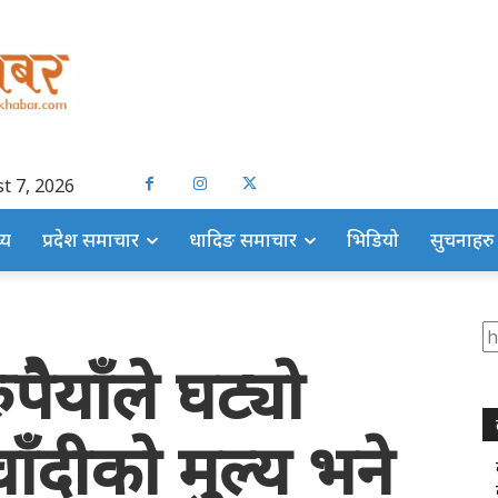
t 7, 2026
्य
प्रदेश समाचार
धादिङ समाचार
भिडियो
सुचनाहरु
S
ुपैयाँले घट्यो
ाँदीको मुल्य भने