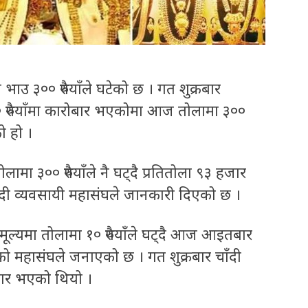
उ ३०० रुपैयाँले घटेको छ । गत शुक्रबार
० रुपैयाँमा कारोबार भएकोमा आज तोलामा ३००
ेको हो ।
ामा ३०० रुपैयाँले नै घट्दै प्रतितोला ९३ हजार
चाँदी व्यवसायी महासंघले जानकारी दिएको छ ।
मूल्यमा तोलामा १० रुपैयाँले घट्दै आज आइतबार
को महासंघले जनाएको छ । गत शुक्रबार चाँदी
ोबार भएको थियो ।