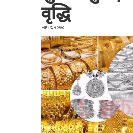
वृद्धि
माघ ९, २०७८