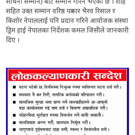
साधना सम्मान) बाट सम्मान गरिने भएको छ । शाह
सहित उक्त सम्मान वरिष्ठ पत्रकार भैरव रिसाल र
किशोर नेपाललाई पनि प्रदान गरिने आयोजक संस्था
ड्रिम हाई नेपालका निर्देशक कमल जिसीले जानकारी
दिए ।