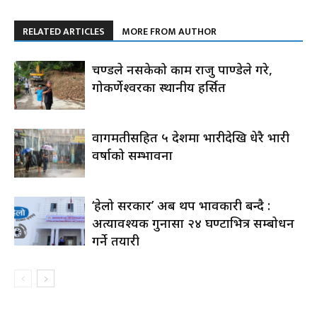
RELATED ARTICLES
MORE FROM AUTHOR
प्रचण्डले नसकेको काम राजु पाण्डेले गरे,
गोकर्णेश्वरका स्थानीय हर्सित
वागमतीसहित ५ प्रदेशमा भारीदेखि धेरै भारी
वर्षाको सम्भावना
‘हेलो सरकार’ अब थप प्रभावकारी बन्दै :
अत्यावश्यक गुनासा २४ घण्टाभित्र सम्बोधन
गर्ने तयारी