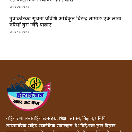
साउन २०, २०८३
नुवाकोटका सूचना प्रविधि अधिकृत विरेन्द्र तामाङ एक लाख
रुपैयाँ घुस लिँदै पक्राउ
साउन १९, २०८३
राष्ट्रिय तथा अन्तर्राष्ट्रिय खबरहरु, शिक्षा, स्वास्थ, बिज्ञान, प्रबिधि,
समसामयिक राष्ट्रिय राजनैतिक सवालहरु, देशबिदेशका ज्ञान् बिज्ञान,